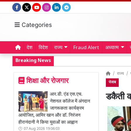
Categories
देश
विदेश
राज्य
Fraud Alert
अध्यात्म
Breaking News
राज्य
शिक्षा और रोजगार
पंजाब
आर.डी. एंड एस.एच.
डकैती क
नेशनल कॉलेज में अंगदान
जागरूकता कार्यक्रम
आयोजित, आमिर खान और डॉ. निरंजन
हीरानंदानी ने किया युवाओं का आह्वान
07 Aug 2026 19:06:03