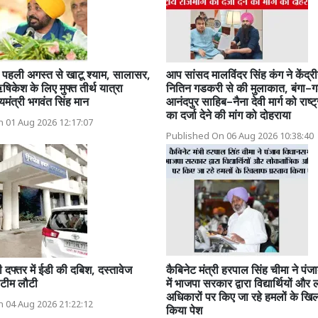
पहली अगस्त से खाटू श्याम, सालासर,
आप सांसद मालविंदर सिंह कंग ने केंद्री
िकेश के लिए मुफ्त तीर्थ यात्रा
नितिन गडकरी से की मुलाकात, बंगा–ग
यमंत्री भगवंत सिंह मान
आनंदपुर साहिब–नैना देवी मार्ग को राष्ट्
का दर्जा देने की मांग को दोहराया
 01 Aug 2026 12:17:07
Published On 06 Aug 2026 10:38:40
फ्तर में ईडी की दबिश, दस्तावेज
कैबिनेट मंत्री हरपाल सिंह चीमा ने पं
र टीम लौटी
में भाजपा सरकार द्वारा विद्यार्थियों और
अधिकारों पर किए जा रहे हमलों के खिल
 04 Aug 2026 21:22:12
किया पेश