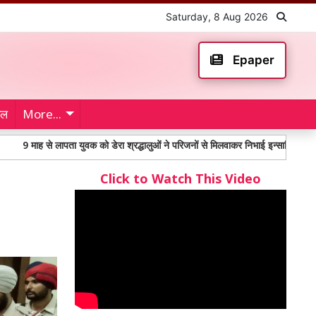
Saturday, 8 Aug 2026
Epaper
ेल
More...
े लापता युवक को डेरा श्रद्धालुओं ने परिजनों से मिलवाकर निभाई इन्सानियत
महंगाई भ
Click to Watch This Video