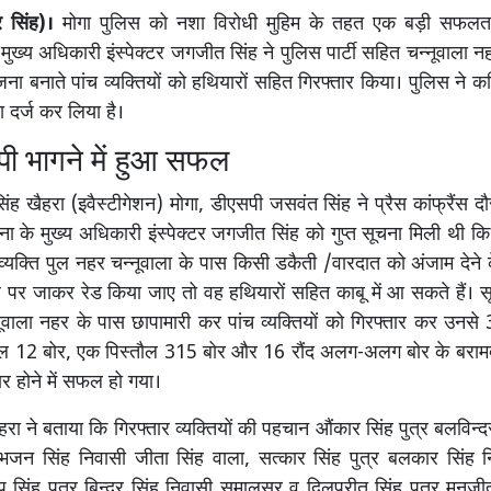
 सिंह)।
मोगा पुलिस को नशा विरोधी मुहिम के तहत एक बड़ी सफलता
 मुख्य अधिकारी इंस्पेक्टर जगजीत सिंह ने पुलिस पार्टी सहित चन्नूवाला 
ना बनाते पांच व्यक्तियों को हथियारों सहित गिरफ्तार किया। पुलिस ने कथ
दर्ज कर लिया है।
ी भागने में हुआ सफल
ंह खैहरा (इवैस्टीगेशन) मोगा, डीएसपी जसवंत सिंह ने प्रैस कांफ्रैंस द
ाना के मुख्य अधिकारी इंस्पेक्टर जगजीत सिंह को गुप्त सूचना मिली थी क
्यक्ति पुल नहर चन्नूवाला के पास किसी डकैती /वारदात को अंजाम देने के 
र जाकर रेड किया जाए तो वह हथियारों सहित काबू में आ सकते हैं। स
नूवाला नहर के पास छापामारी कर पांच व्यक्तियों को गिरफ्तार कर उनसे
तौल 12 बोर, एक पिस्तौल 315 बोर और 16 रौंद अलग-अलग बोर के बरा
 होने में सफल हो गया।
रा ने बताया कि गिरफ्तार व्यक्तियों की पहचान औंकार सिंह पुत्र बलविन्द
ुरभजन सिंह निवासी जीता सिंह वाला, सत्कार सिंह पुत्र बलकार सिंह
ीप सिंह पुत्र बिन्दर सिंह निवासी समालसर व दिलप्रीत सिंह पुत्र मनजी