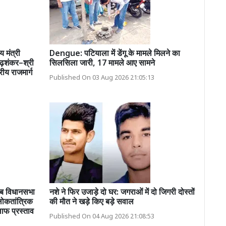
य मंत्री
Dengue: पटियाला में डेंगू के मामले मिलने का
ढ़शंकर–श्री
सिलसिला जारी, 17 मामले आए सामने
रीय राजमार्ग
Published On 03 Aug 2026 21:05:13
जाब विधानसभा
नशे ने फिर उजाड़े दो घर: जगराओं में दो जिगरी दोस्तों
 लोकतांत्रिक
की मौत ने खड़े किए बड़े सवाल
ाफ प्रस्ताव
Published On 04 Aug 2026 21:08:53