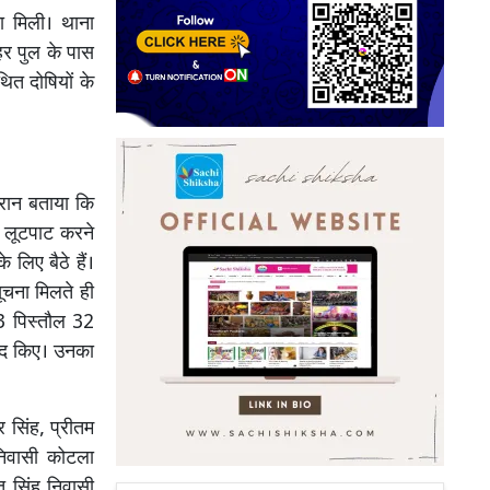
 मिली। थाना
नहर पुल के पास
ित दोषियों के
ौरान बताया कि
ि लूटपाट करने
लिए बैठे हैं।
ूचना मिलते ही
 3 पिस्तौल 32
मद किए। उनका
र सिंह, प्रीतम
 निवासी कोटला
त सिंह निवासी