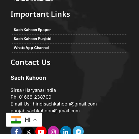
Important Links
Sach Kahoon Epaper
Sach Kahoon Punjabi
WhatsApp Channel
Contact Us
Sach Kahoon
Sirsa (Haryana) India
Ph. 01666-238700
Email Us-
hindisachkahoon@gmail.com
punjabisachkahoon@gmail.com
HI