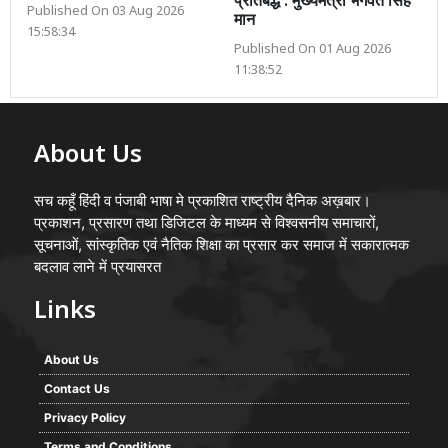
प्रतिबद्ध : मुख्यमंत्री भगवंत सिंह
Published On 03 Aug 2026
मान
15:58:34
Published On 01 Aug 2026
11:38:52
About Us
सच कहूँ हिंदी व पंजाबी भाषा मे प्रकाशित राष्ट्रीय दैनिक अख़बार।
प्रकाशन, प्रसारण तथा डिजिटल के माध्यम से विश्वसनीय समाचारों,
सूचनाओं, सांस्कृतिक एवं नैतिक शिक्षा का प्रसार कर समाज में सकारात्मक
बदलाव लाने में प्रयासरत
Links
About Us
Contact Us
Privacy Policy
Terms and Conditions