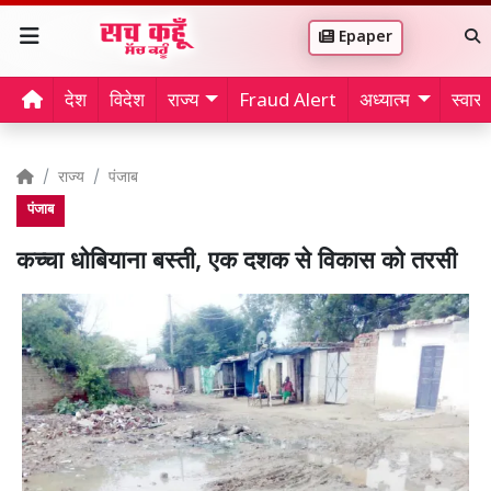
Epaper
देश
विदेश
राज्य
Fraud Alert
अध्यात्म
स्वास्थ
राज्य
पंजाब
पंजाब
कच्चा धोबियाना बस्ती, एक दशक से विकास को तरसी