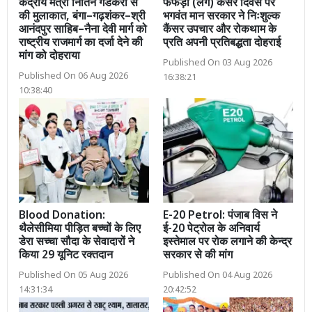
केंद्रीय मंत्री नितिन गडकरी से
फेफड़ा (लंग) कैंसर दिवस पर
की मुलाकात, बंगा–गढ़शंकर–श्री
भगवंत मान सरकार ने निःशुल्क
आनंदपुर साहिब–नैना देवी मार्ग को
कैंसर उपचार और रोकथाम के
राष्ट्रीय राजमार्ग का दर्जा देने की
प्रति अपनी प्रतिबद्धता दोहराई
मांग को दोहराया
Published On 03 Aug 2026
Published On 06 Aug 2026
16:38:21
10:38:40
Blood Donation:
E-20 Petrol: पंजाब विस ने
थैलेसीमिया पीड़ित बच्चों के लिए
ई-20 पेट्रोल के अनिवार्य
डेरा सच्चा सौदा के सेवादारों ने
इस्तेमाल पर रोक लगाने की केन्द्र
किया 29 यूनिट रक्तदान
सरकार से की मांग
Published On 05 Aug 2026
Published On 04 Aug 2026
14:31:34
20:42:52