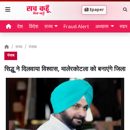
Epaper
देश
विदेश
राज्य
Fraud Alert
अध्यात्म
स्वास्थ
राज्य
पंजाब
पंजाब
सिद्धू ने दिलवाया विश्वास, मालेरकोटला को बनाएंगे जिला