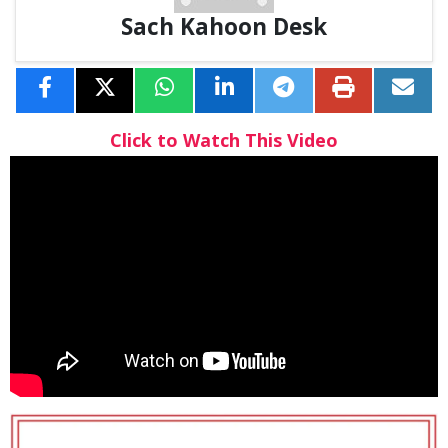
Sach Kahoon Desk
Click to Watch This Video