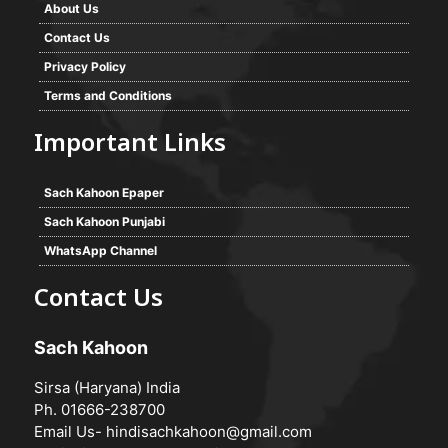
About Us
Contact Us
Privacy Policy
Terms and Conditions
Important Links
Sach Kahoon Epaper
Sach Kahoon Punjabi
WhatsApp Channel
Contact Us
Sach Kahoon
Sirsa (Haryana) India
Ph. 01666-238700
Email Us-
hindisachkahoon@gmail.com