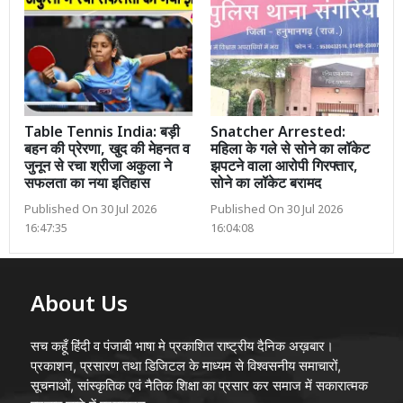
Table Tennis India: बड़ी
Snatcher Arrested:
बहन की प्रेरणा, खुद की मेहनत व
महिला के गले से सोने का लॉकेट
जुनून से रचा श्रीजा अकुला ने
झपटने वाला आरोपी गिरफ्तार,
सफलता का नया इतिहास
सोने का लॉकेट बरामद
Published On 30 Jul 2026
Published On 30 Jul 2026
16:47:35
16:04:08
About Us
सच कहूँ हिंदी व पंजाबी भाषा मे प्रकाशित राष्ट्रीय दैनिक अख़बार।
प्रकाशन, प्रसारण तथा डिजिटल के माध्यम से विश्वसनीय समाचारों,
सूचनाओं, सांस्कृतिक एवं नैतिक शिक्षा का प्रसार कर समाज में सकारात्मक