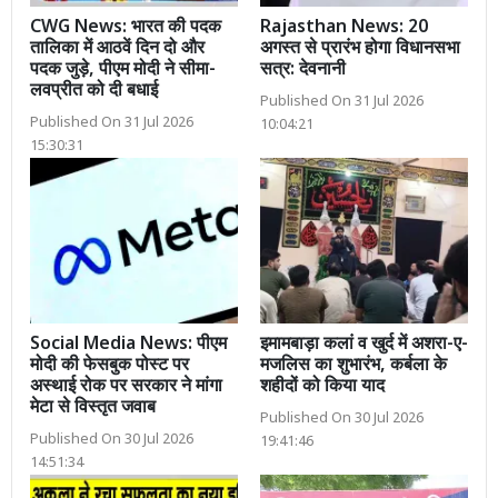
CWG News: भारत की पदक
Rajasthan News: 20
तालिका में आठवें दिन दो और
अगस्त से प्रारंभ होगा विधानसभा
पदक जुड़े, पीएम मोदी ने सीमा-
सत्र: देवनानी
लवप्रीत को दी बधाई
Published On 31 Jul 2026
Published On 31 Jul 2026
10:04:21
15:30:31
Social Media News: पीएम
इमामबाड़ा कलां व खुर्द में अशरा-ए-
मोदी की फेसबुक पोस्ट पर
मजलिस का शुभारंभ, कर्बला के
अस्थाई रोक पर सरकार ने मांगा
शहीदों को किया याद
मेटा से विस्तृत जवाब
Published On 30 Jul 2026
Published On 30 Jul 2026
19:41:46
14:51:34