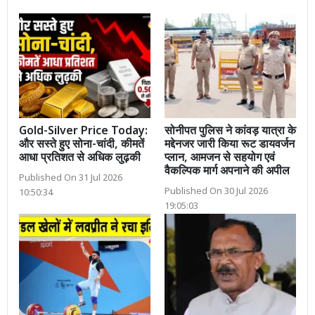
Gold-Silver Price Today:
सोनीपत पुलिस ने कांवड़ यात्रा के
और सस्ते हुए सोना-चांदी, कीमतें
मद्देनजर जारी किया रूट डायवर्जन
आधा प्रतिशत से अधिक लुढ़की
प्लान, आमजन से सहयोग एवं
वैकल्पिक मार्ग अपनाने की अपील
Published On 31 Jul 2026
Published On 30 Jul 2026
10:50:34
19:05:03