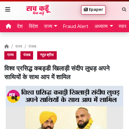
Epaper
देश
विदेश
राज्य
Fraud Alert
अध्यात्म
स्वास्थ
राज्य
पंजाब
राज्य
पंजाब
न्यूज़ ब्रीफ
विश्व प्रसिद्ध कबड्डी खिलाड़ी संदीप लुधड़ अपने
साथियों के साथ आप में शामिल