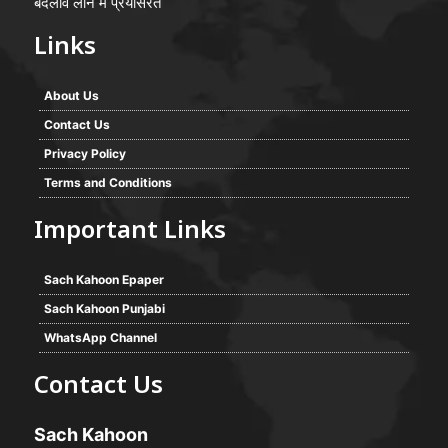
बदलाव लाने में प्रयासरत
Links
About Us
Contact Us
Privacy Policy
Terms and Conditions
Important Links
Sach Kahoon Epaper
Sach Kahoon Punjabi
WhatsApp Channel
Contact Us
Sach Kahoon