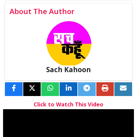
About The Author
Sach Kahoon
Click to Watch This Video