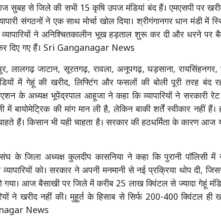
 आज सुबह से जिले की सभी 15 कृषि उपज मंडियां बंद हैं। एमएसपी पर खरीद
ापारी संगठनों ने एक साथ मोर्चा खोल दिया। श्रीगंगानगर धान मंडी में स
 व्यापारियों ने अनिश्चितकालीन भूख हड़ताल शुरू कर दी और धरने पर बै
ंद कर दिए गए हैं। Sri Ganganagar News
ुर, लालगढ़ जाटान, सूरतगढ़, रावला, अनूपगढ़, घड़साना, रायसिंहनगर
ियों में गेहूं की खरीद, लिफ्टिंग और फसलों की बोली पूरी तरह बंद र
िएशन के अध्यक्ष भूपेंद्रपाल आहूजा ने कहा कि व्यापारियों ने सरकारी रेट
में बायोमेट्रिक की मांग मान ली है, लेकिन बाकी शर्तें स्वीकार नहीं हैं। ह
ाहते हैं। किसान भी यही चाहता है। सरकार की हठधर्मिता के कारण आज 
र संघ के जिला अध्यक्ष कुलदीप कासनिया ने कहा कि पुरानी पॉलिसी में
 व्यापारियों को। सरकार ने अपनी मनमानी से नई प्रक्रिया थोप दी, जिसस
ो गया। आज बैसाखी पर जिले में करीब 25 लाख क्विंटल से ज्यादा गेहूं मंडियों 
रियों ने खरीद नहीं की। मुहूर्त के हिसाब से सिर्फ 200-400 क्विंटल ही
anagar News