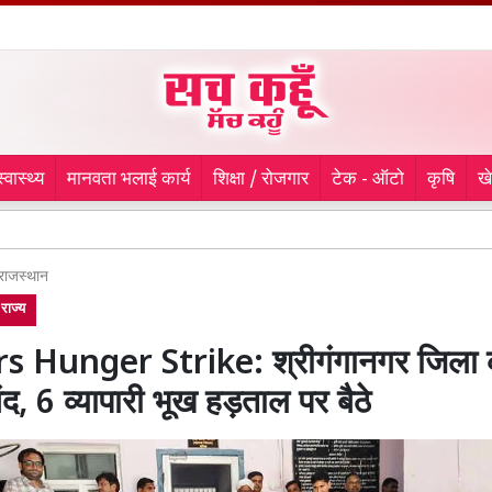
स्वास्थ्य
मानवता भलाई कार्य
शिक्षा / रोजगार
टेक - ऑटो
कृषि
ख
Haridw
राजस्थान
राज्य
s Hunger Strike: श्रीगंगानगर जिला 
बंद, 6 व्यापारी भूख हड़ताल पर बैठे