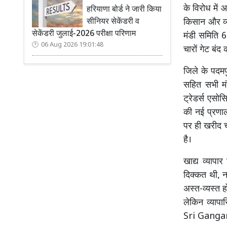
के विरोध में
हरियाणा बोर्ड ने जारी किया
सीनियर सेकेंडरी व
किसान और व्य
सेकेंडरी जुलाई-2026 परीक्षा परिणाम
मंडी समिति 6
06 Aug 2026 19:01:48
चारों गेट ब
जिले के पदमप
सहित सभी मंड
ट्रेडर्स एसोस
की नई प्रणाली 
पर ही खरीद च
है।
खाद्य व्यापा
दिक्कत थी, न
अस्त-व्यस्त ह
लेकिन व्यापा
Sri Gang