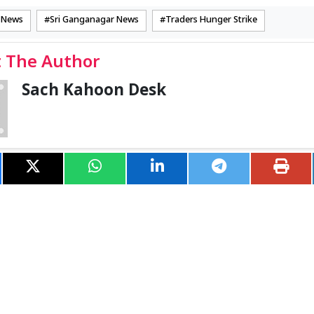
 News
Sri Ganganagar News
Traders Hunger Strike
 The Author
Sach Kahoon Desk