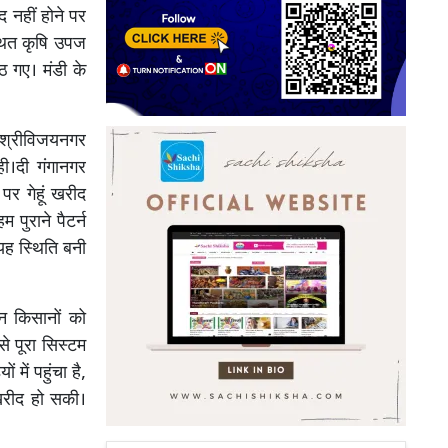
 नहीं होने पर
्थित कृषि उपज
ठ गए। मंडी के
, श्रीविजयनगर
ही।दी गंगानगर
 पर गेहूं खरीद
म पुराने पैटर्न
यह स्थिति बनी
 न किसानों को
े पूरा सिस्टम
में पहुंचा है,
 खरीद हो सकी।