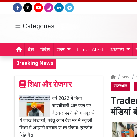
Categories
देश
विदेश
राज्य
Fraud Alert
अध्यात्म
Breaking News
राज्य
शिक्षा और रोजगार
राजस्थान
वर्ष 2022 में बिना
Trader
चारदीवारी और फर्श पर
मंडियां 
बैठकर पढ़ने को मजबूर थे
4 लाख विद्यार्थी, परंतु आज देश भर में स्कूली
शिक्षा में अग्रणी बनकर उभरा पंजाब: हरजोत
सिंह बैंस