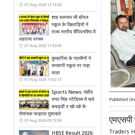
07 Aug 2026 12:14:28
शाह सतनाम जी बॉयज
स्कूल के खिलाड़ियों ने
राज्य स्तरीय चैंपियनशिप में
लहराया परचम
07 Aug 2026 11:30:58
कुम्हारिया के ग्रामीणों ने
सरकारी स्कूल पर जड़ा
ताला
07 Aug 2026 11:02:13
Sports News: शहीद
भगत सिंह स्टेडियम में चले
Published O
कबड्डी व खो-खो के
रोमांचक फाइनल मुकाबले
एमएसपी प
07 Aug 2026 09:13:58
Traders Hun
HBSE Result 2026: