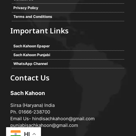
Privacy Policy
Terms and Conditions
Important Links
Sach Kahoon Epaper
Sach Kahoon Punjabi
WhatsApp Channel
Contact Us
Sach Kahoon
Sirsa (Haryana) India
Ph. 01666-238700
Email Us-
hindisachkahoon@gmail.com
punjabisachkahoon@gmail.com
HI