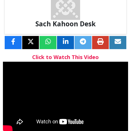
Sach Kahoon Desk
Click to Watch This Video