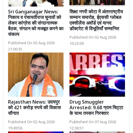
Sri Ganganagar News:
शिक्षा नगरी कोटा में अंतरराष्ट्रीय
निकाय व पंचायतीराज चुनावों को
सम्मान समारोह, ईएससी ग्लोबल
लेकर कांग्रेस की संगठनात्मक
एक्सीलेंस अवॉर्ड एवं मानद
बैठक, संगठन को मजबूत करने का
डॉक्टरेट से विभूतियाँ सम्मानित
संकल्प
Published On 02 Aug 2026
Published On 02 Aug 2026
10:23:09
21:00:35
Rajasthan News: उदयपुर
Drug Smuggler
को 421 करोड़ रुपये की विकास
Arrested: 9.68 ग्राम चिट्टा
सौगात
के साथ तस्कर गिरफ्तार
Published On 02 Aug 2026
Published On 07 Aug 2026
19:49:56
12:36:51