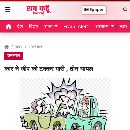
Epaper
देश
विदेश
राज्य
Fraud Alert
अध्यात्म
स्वास्थ
राज्य
राजस्थान
राजस्थान
कार ने जीप को टक्कर मारी , तीन घायल