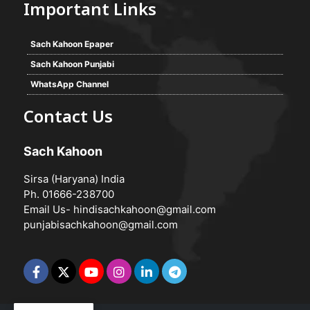
Important Links
Sach Kahoon Epaper
Sach Kahoon Punjabi
WhatsApp Channel
Contact Us
Sach Kahoon
Sirsa (Haryana) India
Ph. 01666-238700
Email Us-
hindisachkahoon@gmail.com
punjabisachkahoon@gmail.com