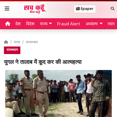
Epaper
देश
विदेश
राज्य
Fraud Alert
अध्यात्म
स्वास्थ
राज्य
राजस्थान
राजस्थान
युगल ने तालाब में कूद कर की आत्महत्या