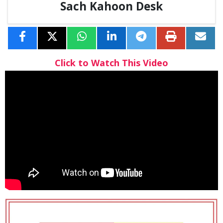
Sach Kahoon Desk
Click to Watch This Video