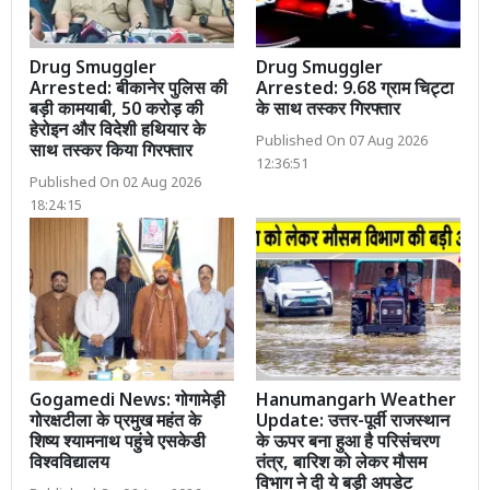
Drug Smuggler
Drug Smuggler
Arrested: बीकानेर पुलिस की
Arrested: 9.68 ग्राम चिट्टा
बड़ी कामयाबी, 50 करोड़ की
के साथ तस्कर गिरफ्तार
हेरोइन और विदेशी हथियार के
Published On 07 Aug 2026
साथ तस्कर किया गिरफ्तार
12:36:51
Published On 02 Aug 2026
18:24:15
Gogamedi News: गोगामेड़ी
Hanumangarh Weather
गोरक्षटीला के प्रमुख महंत के
Update: उत्तर-पूर्वी राजस्थान
शिष्य श्यामनाथ पहुंचे एसकेडी
के ऊपर बना हुआ है परिसंचरण
विश्वविद्यालय
तंत्र, बारिश को लेकर मौसम
विभाग ने दी ये बड़ी अपडेट