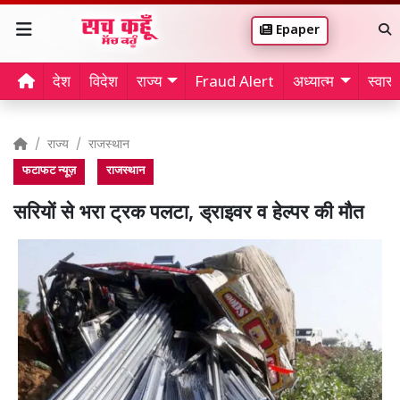
Epaper
देश
विदेश
राज्य
Fraud Alert
अध्यात्म
स्वास्थ
राज्य
राजस्थान
फटाफट न्यूज़
राजस्थान
सरियों से भरा ट्रक पलटा, ड्राइवर व हेल्पर की मौत