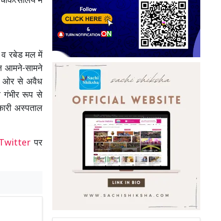
कित्सालय में
व रबेड मल में
्ष आमने-सामने
की ओर से अवैध
 गंभीर रूप से
रकारी अस्पताल
Twitter
पर