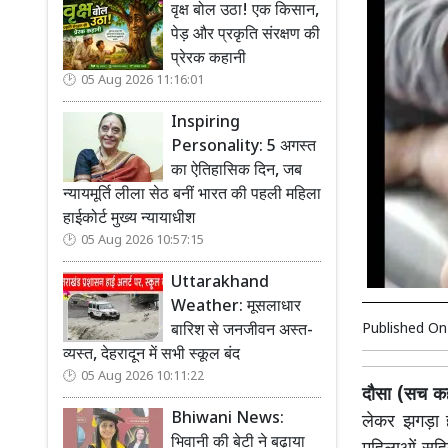
वृक्ष बोल उठा! एक किसान,
पेड़ और प्रकृति संरक्षण की
प्रेरक कहानी
05 Aug 2026 11:16:01
Inspiring
Personality: 5 अगस्त
का ऐतिहासिक दिन, जब
न्यायमूर्ति लीला सेठ बनीं भारत की पहली महिला
हाईकोर्ट मुख्य न्यायाधीश
05 Aug 2026 10:57:15
Uttarakhand
Weather: मूसलाधार
Published O
बारिश से जनजीवन अस्त-
व्यस्त, देहरादून में सभी स्कूल बंद
05 Aug 2026 10:11:22
दौसा (सच कहू
Bhiwani News:
लेकर झगड़ा ह
भिवानी की बेटी ने बढ़ाया