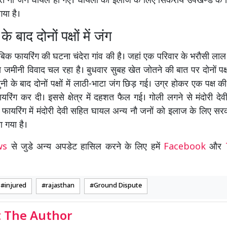
त नौ जने घायल हो गए। घायलों को ईलाज के लिए सिकराय उपखण्ड के चि
गया है।
े बाद दोनों पक्षों में जंग
ाबिक फायरिंग की घटना चंदेरा गांव की है। जहां एक परिवार के भरौसी लाल 
जमीनी विवाद चल रहा है। बुधवार सुबह खेत जोतने की बात पर दोनों पक
नी के बाद दोनों पक्षों में लाठी-भाटा जंग छिड़ गई। उग्र होकर एक पक्ष 
यरिंग कर दी। इससे क्षेत्र में दहशत फैल गई। गोली लगने से मंदोरी देवी
 फायरिंग में मंदोरी देवी सहित घायल अन्य नौ जनों को इलाज के लिए स
या गया है।
ews
से जुडे अन्य अपडेट हासिल करने के लिए हमें
Facebook
और
injured
rajasthan
Ground Dispute
 The Author