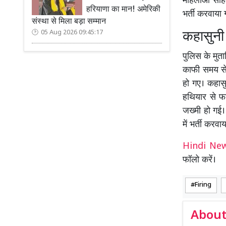
महिलाओं सहि
हरियाणा का मान! अमेरिकी
भर्ती करवाया 
संस्था से मिला बड़ा सम्मान
कहासुनी क
05 Aug 2026 09:45:17
पुलिस के मुत
काफी समय से 
हो गए। कहासु
हथियार से फा
जख्मी हो गई।
में भर्ती करवा
Hindi N
फॉलो करें।
Firing
About