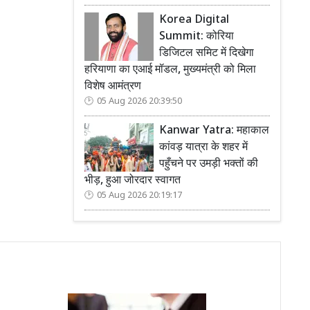
Korea Digital
Summit: कोरिया
डिजिटल समिट में दिखेगा
हरियाणा का एआई मॉडल, मुख्यमंत्री को मिला
विशेष आमंत्रण
05 Aug 2026 20:39:50
Kanwar Yatra: महाकाल
कांवड़ यात्रा के शहर में
पहुँचने पर उमड़ी भक्तों की
भीड़, हुआ जोरदार स्वागत
05 Aug 2026 20:19:17