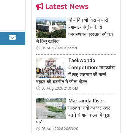
Latest News
चौथे दिन भी विस में भारी
हंगामा, कांग्रेस के दो
कार्यस्थगन प्रस्ताव स्पीकर
ने किए खारिज
05 Aug 2026 21:22:20
Taekwondo
Competition: ताइक्वांडो
में शाह सतनाम जी गर्ल्स
स्कूल की यशरीत ने जीता गोल्ड
05 Aug 2026 21:07:43
Markanda River:
मारकंडा नदी का जलस्तर
बढ़ने से गांव कठवा में घुसा
पानी
05 Aug 2026 20:53:20