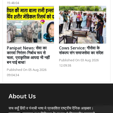
15:48:04
Panipat News: सेवा का
Cows Service: गौसेवा के
कारवां निरंतर-निर्बाध रूप से
संकल्प संग समाजसेवा का संदेश
चला, प्राकृतिक आपदा भी नहीं
Published On 03 Aug 2026
बन पाई बाधा!
12:09:38
Published On 05 Aug 2026
09:04:34
About Us
सच कहूँ हिंदी व पंजाबी भाषा मे प्रकाशित राष्ट्रीय दैनिक अख़बार।