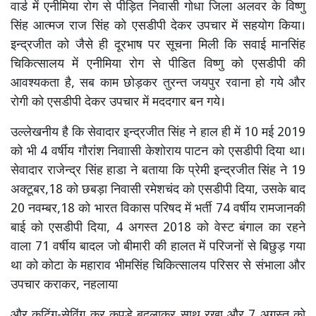
वार्ड में एनीमिया रोग से पीड़ित निवासी गोधा जिला अलवर के विष्णु
सिंह आत्मज राज सिंह को एसडीपी देकर उपचार में सहयोग किया।
इन्द्रजीत को जैसे ही दूरभाष पर सूचना मिली कि सवाई मानसिंह
चिकित्सालय में एनीमिया रोग से पीडित विष्णु को एसडीपी की
आवश्यकता है, सब काम छोड़कर तुरन्त जयपुर रवाना हो गये और
रोगी को एसडीपी देकर उपचार में मददगार बन गये।
उल्लेखनीय है कि सेवादार इन्द्रजीत सिंह ने हाल ही में 10 मई 2019
को भी 4 वर्षीय गौरांश निवाासी केशोराय पाटन को एसडीपी दिया था।
सेवादार राजेन्द्र सिंह हाडा ने बताया कि प्रेमी इन्द्रजीत सिंह ने 19
अक्टूबर,18 को छबड़ा निवासी रमेशचंद को एसडीपी दिया, उसके बाद
20 नवम्बर,18 को भारत विकास परिषद में भर्ती 74 वर्षीय रामजानकी
बाई को एसडीपी दिया, 4 अगस्त 2018 को वेस्ट बंगाल का रहने
वाला 71 वर्षीय बादल जो बीमारी की हालत में परिजनों से बिछुड़ गया
था को कोटा के महाराव भीमसिंह चिकित्सालय परिसर से संभाला और
उपचार कराकर, नहलाया
और कटिंग-सेविंग कर कपड़े बदलाकर साथ रखा और 7 अगस्त को