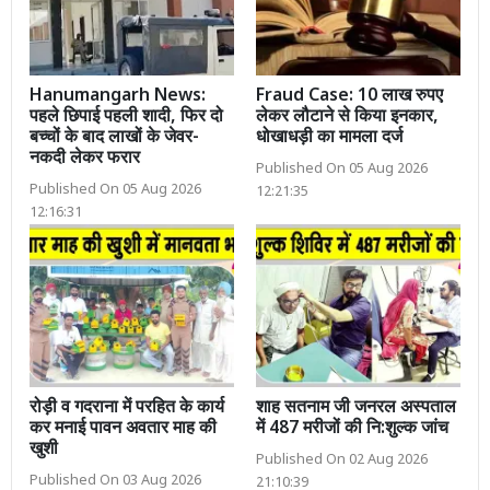
Hanumangarh News:
Fraud Case: 10 लाख रुपए
पहले छिपाई पहली शादी, फिर दो
लेकर लौटाने से किया इनकार,
बच्चों के बाद लाखों के जेवर-
धोखाधड़ी का मामला दर्ज
नकदी लेकर फरार
Published On 05 Aug 2026
Published On 05 Aug 2026
12:21:35
12:16:31
रोड़ी व गदराना में परहित के कार्य
शाह सतनाम जी जनरल अस्पताल
कर मनाई पावन अवतार माह की
में 487 मरीजों की नि:शुल्क जांच
खुशी
Published On 02 Aug 2026
Published On 03 Aug 2026
21:10:39