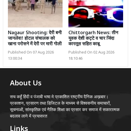
Nagaur Shooting: देरी बनी
Chittorgarh News: तीन
जानलेवा! होटल संचालक को
युवक देशी कट्टे व चार जिंदा
खाना परोसने में देरी पर मारी गोली
कारतूस सहित काबू
Published On 07 Aug 2026
Published On 02 Aug 2026
13:00:34
18:10:46
About Us
सच कहूँ हिंदी व पंजाबी भाषा मे प्रकाशित राष्ट्रीय दैनिक अख़बार।
प्रकाशन, प्रसारण तथा डिजिटल के माध्यम से विश्वसनीय समाचारों,
सूचनाओं, सांस्कृतिक एवं नैतिक शिक्षा का प्रसार कर समाज में सकारात्मक
बदलाव लाने में प्रयासरत
Links