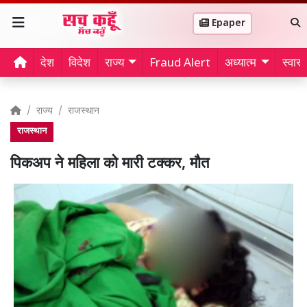
Epaper
देश
विदेश
राज्य
Fraud Alert
अध्यात्म
स्वास्थ
राज्य
राजस्थान
राजस्थान
पिकअप ने महिला को मारी टक्कर, मौत