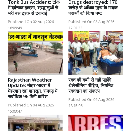
Tonk Bus Accident: टोंक
Drugs destroyed: 170
में दर्दनाक हादसा, श्रद्धालुओं से
करोड़ से अधिक मूल्य के मादक
भरी बस ट्रक से टकराई
पदार्थों को किया नष्ट
Published On 02 Aug 2026
Published On 08 Aug 2026
16:09:49
12:01:33
Rajasthan Weather
रक्त की कमी से नहीं जूझेंगे
Update: नोहर-भादरा में
थैलेसीमिया पीड़ित, नियमित
मेहरबान रहा मानसून, रामगढ़ में
रक्तदान का संकल्प
सर्वाधिक 96 मिमी बारिश
Published On 06 Aug 2026
Published On 04 Aug 2026
18:15:06
15:03:47