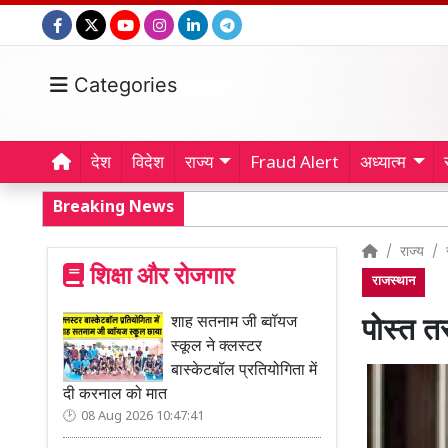
Categories
देश
विदेश
राज्य
Fraud Alert
अध्यात्म
Breaking News
राज्य
शिक्षा और रोजगार
राजस्थान
शाह सतनाम जी ब्वॉयज
पोस्त त
स्कूल ने क्लस्टर
बास्केटबॉल प्रतियोगिता में
दी करनाल को मात
08 Aug 2026 10:47:41