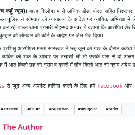
 कहूँ न्यूज)।
बारह किलोग्राम से अधिक डोडा पोस्त सहित गिरफ्तार 
न पुलिस ने सोमवार को न्यायालय के आदेश पर न्यायिक अभिरक्षा में 
च कर रहे टाउन थाना प्रभारी मोहम्मद अनवर ने बताया कि आरोपित शेर सि
 कुम्हार को सोमवार को कोर्ट के आदेश पर जेल भेज दिया।
 प्रशिक्षु आरपीएस ममता सारस्वत ने छह जून को गश्त के दौरान कटेवा पे
 व्यक्ति को शक के आधार पर तलाशी ली तो उसके पास से दो अलग-
क में आठ किलो छह सौ ग्राम व दूसरी में तीन किलो आठ सौ ग्राम अवैध ड
ews
से जुडे अन्य अपडेट हासिल करने के लिए हमें
Facebook
और
arrested
Court
rajasthan
smuggler
order
 The Author