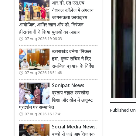
आर.डी. एंड एस.एच.
नेशनल कॉलेज में अंगदान
जागरूकता कार्यक्रम
आयोजित, आमिर खान और डॉ. निरंजन
हीरानंदानी ने किया युवाओं का आह्वान
07 Aug 2026 19:06:03
उत्तराखंड बनेगा ‘स्किल
हब’, मुख्य सचिव ने दिए
समन्वित प्रयास के निर्देश
07 Aug 2026 16:51:48
Sonipat News:
प्रताप स्कूल खरखौदा
शिक्षा और खेल में उत्कृष्ट
प्रदर्शन पर सम्मानित
Published O
07 Aug 2026 16:17:41
Social Media News:
बच्चों से जुड़े आपत्तिजनक