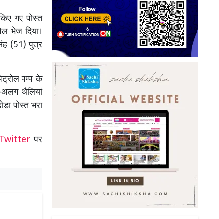
किए गए पोस्त
जेल भेज दिया।
ंह (51) पुत्र
ट्रोल पम्प के
अलग थैलियां
ोडा पोस्त भरा
Twitter
पर