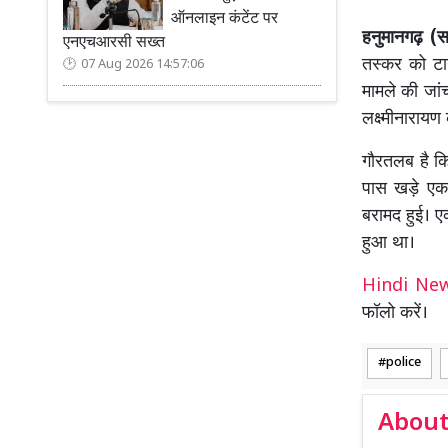
ऑनलाइन कंटेंट पर
हनुमानगढ़ (सच
एनएचआरसी सख्त
तस्कर को टाउ
07 Aug 2026 14:57:06
मामले की जां
लक्ष्मीनारायण
गौरतलब है कि
पास खड़े एक
बरामद हुई। ए
हुआ था।
Hindi N
फॉलो करें।
police
About