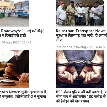
Roadways: 11 नई बसें दौड़ीं,
Rajasthan Transport News: या
ने दिखाई हरी झंडी
सुरक्षा से खिलवाड़ पड़ा भारी, दो लग्जरी
सीज
 01 Aug 2026 14:54:42
Published On 04 Aug 2026 14:34:12
h News: सुनील हत्याकांड में
BSF-पंजाब पुलिस की बड़ी कार्रवाई! प
ो उम्रकैद, एडीजे कोर्ट-2 ने सुनाया
सीमा पार से आई करीब 100 करोड़ से 
की हेरोइन की खेप बरामद