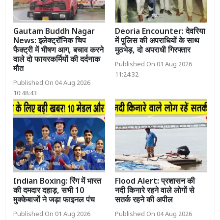
Gautam Buddh Nagar
Deoria Encounter: देवरिया
News: इलेक्ट्रॉनिक चिप
में पुलिस की अपराधियों के साथ
फैक्ट्री में भीषण आग, बचाव करने
मुठभेड़, दो अपराधी गिरफ्तार
वाले दो फायरकर्मियों की दर्दनाक
Published On 01 Aug 2026
मौत
11:24:32
Published On 04 Aug 2026
10:48:43
Indian Boxing: रिंग में भारत
Flood Alert: प्रशासन की
की दमदार दहाड़, सभी 10
नदी किनारे रहने वाले लोगों से
मुक्केबाजों ने जड़ा फाइनल पंच
सतर्क रहने की अपील
Published On 01 Aug 2026
Published On 04 Aug 2026