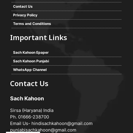
Contact Us
Privacy Policy
Terms and Conditions
Important Links
Sach Kahoon Epaper
Sach Kahoon Punjabi
WhatsApp Channel
Contact Us
Sach Kahoon
Sirsa (Haryana) India
Ph. 01666-238700
Email Us-
hindisachkahoon@gmail.com
punjabisachkahoon@gmail.com