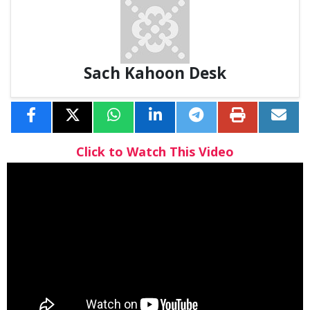
Sach Kahoon Desk
Click to Watch This Video