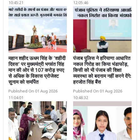
10:45:21
12:05:46
महान शहीद ऊधम सिंह के ‘शहीदी
पंजाब पुलिस ने हरियाणा आधारित
दिवस’ पर मुख्यमंत्री भगवंत सिंह
नकल गिरोह का किया भंडाफोड़,
मान की ओर से 107 करोड़ रुपए
किसी को भी पंजाब की शिक्षा
से अधिक के विकास प्रोजेक्ट
व्यवस्था को बदनाम नहीं करने देंगे:
सुनाम को समर्पित
हरजोत सिंह बैंस
Published On 01 Aug 2026
Published On 01 Aug 2026
11:04:01
10:48:32