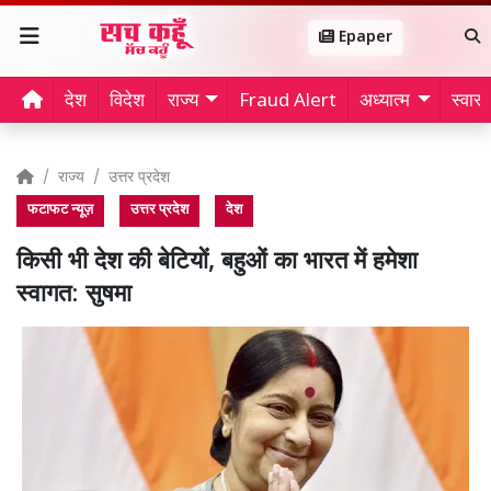
Epaper
देश
विदेश
राज्य
Fraud Alert
अध्यात्म
स्वास्थ
राज्य
उत्तर प्रदेश
फटाफट न्यूज़
उत्तर प्रदेश
देश
किसी भी देश की बेटियों, बहुओं का भारत में हमेशा
स्वागत: सुषमा