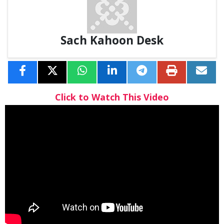
Sach Kahoon Desk
Click to Watch This Video