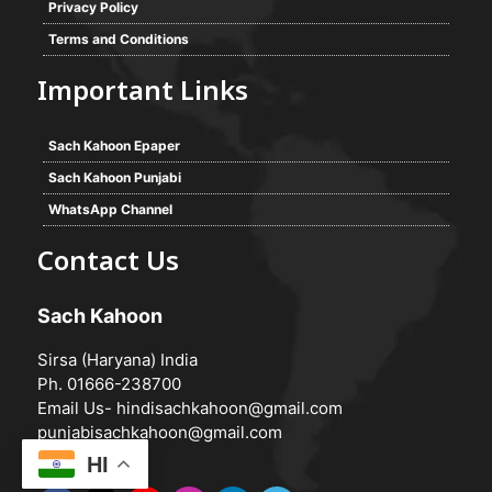
Privacy Policy
Terms and Conditions
Important Links
Sach Kahoon Epaper
Sach Kahoon Punjabi
WhatsApp Channel
Contact Us
Sach Kahoon
Sirsa (Haryana) India
Ph. 01666-238700
Email Us-
hindisachkahoon@gmail.com
punjabisachkahoon@gmail.com
HI