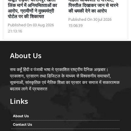
अधूरी सड़क! कासमपुर खोला
महिला अधिवक्ता से मारपीट,
लिंक मार्ग में अनियमितताओं का
पिस्तौल दिखाकर जान से मारने
आरोप, ग्रामीणों ने मुख्यमंत्री
की धमकी देने का आरोप
पोर्टल पर की शिकायत
Published On 30 Jul 2026
Published On 03 Aug 2026
15:06:39
21:13:16
About Us
सच कहूँ हिंदी व पंजाबी भाषा मे प्रकाशित राष्ट्रीय दैनिक अख़बार।
प्रकाशन, प्रसारण तथा डिजिटल के माध्यम से विश्वसनीय समाचारों,
सूचनाओं, सांस्कृतिक एवं नैतिक शिक्षा का प्रसार कर समाज में सकारात्मक
बदलाव लाने में प्रयासरत
Links
About Us
Contact Us