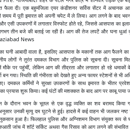
re: गाजियाबाद। शहर के पटेल नगर क्षेत्र में शनिवार तड़के एक बड़े
हशत फैला दी। एक बहुमंजिला एयर कंडीशनर सर्विस सेंटर में अचानक 
 समय में पूरी इमारत को अपनी चपेट में ले लिया। आग लगने के बाद भव
ं और एसी उपकरणों में लगातार विस्फोट होते रहे, जिससे आसपास का इ
गभग तीन बजे की बताई जा रही है। आग की तेज लपटें और घना धुआं 
Ghaziabad News
ाका घनी आबादी वाला है, इसलिए आसपास के मकानों तक आग फैलने का 
ानीय लोगों ने तुरंत दमकल विभाग और पुलिस को सूचना दी। सूचना म
ें मौके पर पहुंचीं, लेकिन आग की तीव्रता और लगातार हो रहे धमाकों
ूर्ण बन गया। स्थिति की गंभीरता को देखते हुए अन्य फायर स्टेशनों से भी
गए। दमकल कर्मियों ने सुरक्षा उपकरणों के साथ इमारत के भीतर प्र
े का प्रयास शुरू किया। कई घंटों की मशक्कत के बाद आग पर काबू पाया
 के दौरान भवन के भूतल से एक वृद्ध व्यक्ति का शव बरामद किया गय
नुसार उनकी मृत्यु दम घुटने से हुई। हादसे में कई वाहन भी जलकर नष्ट
 नुकसान हुआ है। फिलहाल पुलिस और अग्निशमन विभाग संयुक्त रूप से 
शुरुआती जांच में शॉर्ट सर्किट अथवा गैस रिसाव को आग लगने की संभावि