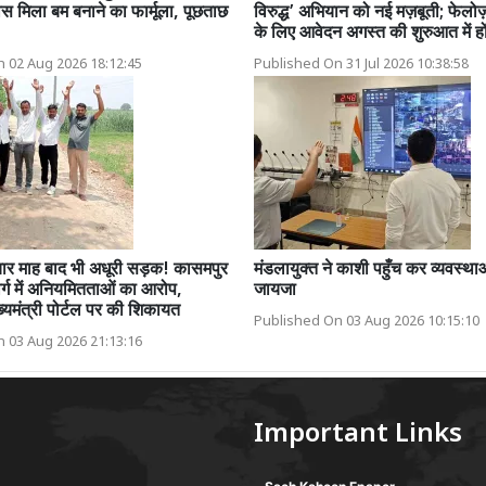
ास मिला बम बनाने का फार्मूला, पूछताछ
विरुद्ध’ अभियान को नई मज़बूती; फेलोज़
के लिए आवेदन अगस्त की शुरुआत में हों
 02 Aug 2026 18:12:45
Published On 31 Jul 2026 10:38:58
चार माह बाद भी अधूरी सड़क! कासमपुर
मंडलायुक्त ने काशी पहुँच कर व्यवस्था
र्ग में अनियमितताओं का आरोप,
जायजा
ुख्यमंत्री पोर्टल पर की शिकायत
Published On 03 Aug 2026 10:15:10
 03 Aug 2026 21:13:16
Important Links