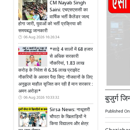
CM Nayab Singh
Saini: एचएसएससी का
वार्षिक भर्ती कैलेंडर जल्द
होगा जारी, युवाओं को भर्ती प्रक्रिया की
समयबद्ध जानकारी
06 Aug 2026 16:26:34
*साढ़े 4 सालों में 68 हजार
से अधिक सरकारी
नौकरियां, 1.83 लाख
करोड़ के निवेश से 6.36 लाख प्राइवेट
नौकरियों के अवसर पैदा किए: नौजवानों के लिए
अनुकूल माहौल सृजित कर रही है मान सरकार :
अमन अरोड़ा*
बुजुर्ग ज
06 Aug 2026 10:33:32
Sirsa News: नाथूसरी
Published O
चौपटा के खिलाड़ियों ने
किया विद्यालय और क्षेत्र