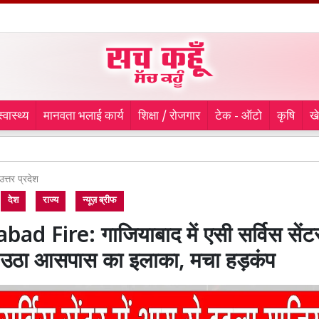
स्वास्थ्य
मानवता भलाई कार्य
शिक्षा / रोजगार
टेक - ऑटो
कृषि
ख
लुधिय
उत्तर प्रदेश
देश
राज्य
न्यूज़ ब्रीफ
ad Fire: गाजियाबाद में एसी सर्विस सेंटर
 उठा आसपास का इलाका, मचा हड़कंप