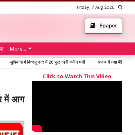
Friday, 7 Aug 2026
Epaper
ेल
More...
ाना में किचलू नगर में 20 फुट गहरी जमीन धंसी
पंजाब में नशा पीड़ितों में 65% से अधि
Click to Watch This Video
 में आग