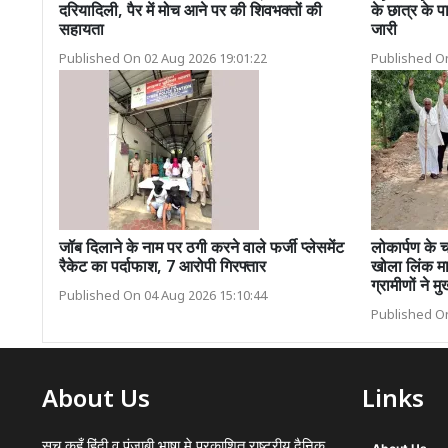
दरियादिली, पैर में मोच आने पर की शिवभक्तों की
के छात्र के प
सहायता
जारी
Published On 02 Aug 2026 19:01:22
Published On
जॉब दिलाने के नाम पर ठगी करने वाले फर्जी प्लेसमेंट
लोकार्पण के 
रैकेट का पर्दाफाश, 7 आरोपी गिरफ्तार
खोला लिंक मा
ग्रामीणों ने म
Published On 04 Aug 2026 15:10:44
Published On
About Us
Links
सच कहूँ हिंदी व पंजाबी भाषा मे प्रकाशित राष्ट्रीय दैनिक