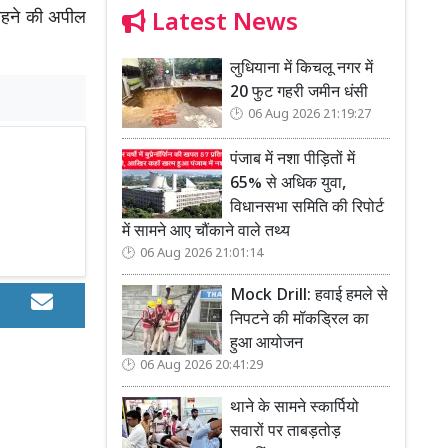
क रहने की अपील
Latest News
लुधियाना में किचलू नगर में
20 फुट गहरी जमीन धंसी
06 Aug 2026 21:19:27
पंजाब में नशा पीड़ितों में
65% से अधिक युवा,
विधानसभा समिति की रिपोर्ट
में सामने आए चौंकाने वाले तथ्य
06 Aug 2026 21:01:14
Mock Drill: हवाई हमले से
निपटने की मॉकड्रिल का
हुआ आयोजन
06 Aug 2026 20:41:29
थाने के सामने स्कार्पियो
सवारों पर ताबड़तोड़