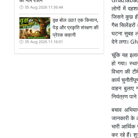
Ghaziabad Fi
का नाम रोशन
05 Aug 2026 11:36:44
लोगों में द
जिसने कुछ ही
वृक्ष बोल उठा! एक किसान,
गैस सिलेंडरो
पेड़ और प्रकृति संरक्षण की
घटना सुबह ल
प्रेरक कहानी
देने लगा। 
05 Aug 2026 11:16:01
चूंकि यह इल
हो गया। स्थ
विभाग की टीम
कार्य चुनौतीप
वाहन बुलाए 
नियंत्रण पान
बचाव अभियान
जानकारी के अ
भारी आर्थिक
कर रहे हैं। 