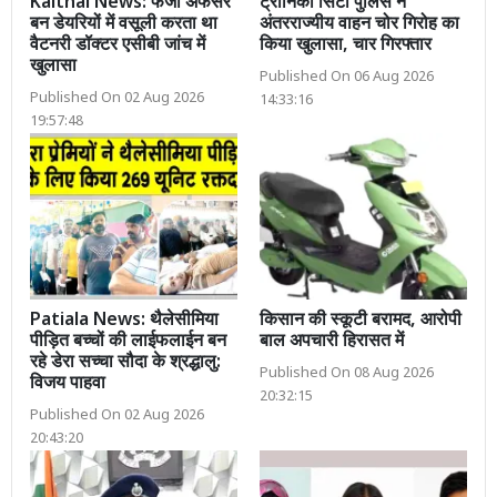
Kaithal News: फर्जी अफसर
ट्रोनिका सिटी पुलिस ने
बन डेयरियों में वसूली करता था
अंतरराज्यीय वाहन चोर गिरोह का
वैटनरी डॉक्टर एसीबी जांच में
किया खुलासा, चार गिरफ्तार
खुलासा
Published On 06 Aug 2026
Published On 02 Aug 2026
14:33:16
19:57:48
Patiala News: थैलेसीमिया
किसान की स्कूटी बरामद, आरोपी
पीड़ित बच्चों की लाईफलाईन बन
बाल अपचारी हिरासत में
रहे डेरा सच्चा सौदा के श्रद्धालु:
Published On 08 Aug 2026
विजय पाहवा
20:32:15
Published On 02 Aug 2026
20:43:20