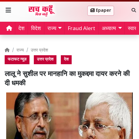
Epaper
देश
विदेश
राज्य
Fraud Alert
अध्यात्म
स्वास्थ
राज्य
उत्तर प्रदेश
फटाफट न्यूज़
उत्तर प्रदेश
देश
लालू ने सुशील पर मानहानि का मुकद्दमा दायर करने की
दी धमकी