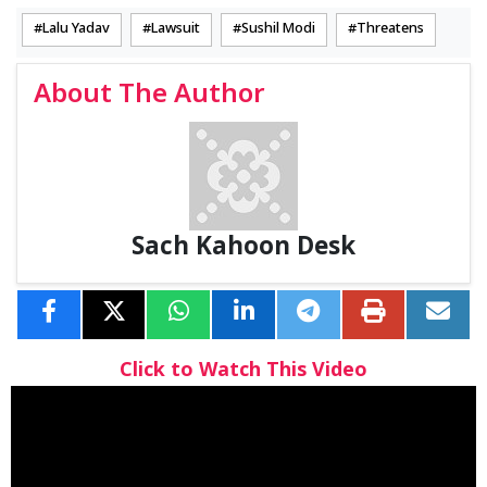
Lalu Yadav
Lawsuit
Sushil Modi
Threatens
About The Author
Sach Kahoon Desk
Click to Watch This Video