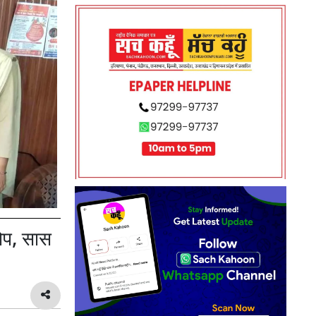
रोप, सास