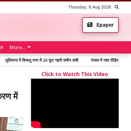
Thursday, 6 Aug 2026
Epaper
ेल
More...
ें किचलू नगर में 20 फुट गहरी जमीन धंसी
पंजाब में नशा पीड़ितों में 65% से अधिक यु
Click to Watch This Video
रण में