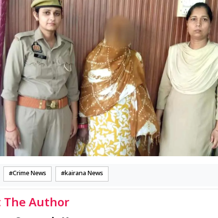
Crime News
kairana News
 The Author