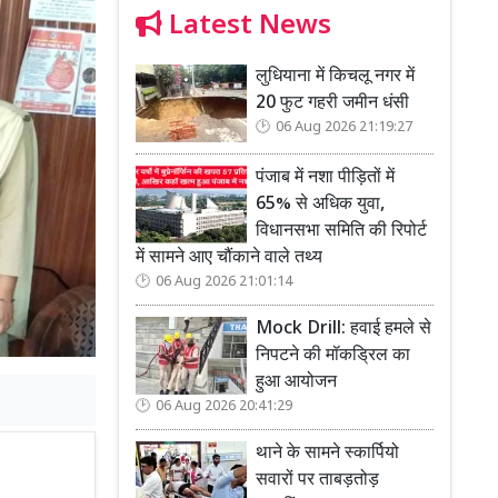
Latest News
लुधियाना में किचलू नगर में
20 फुट गहरी जमीन धंसी
06 Aug 2026 21:19:27
पंजाब में नशा पीड़ितों में
65% से अधिक युवा,
विधानसभा समिति की रिपोर्ट
में सामने आए चौंकाने वाले तथ्य
06 Aug 2026 21:01:14
Mock Drill: हवाई हमले से
निपटने की मॉकड्रिल का
हुआ आयोजन
06 Aug 2026 20:41:29
थाने के सामने स्कार्पियो
सवारों पर ताबड़तोड़