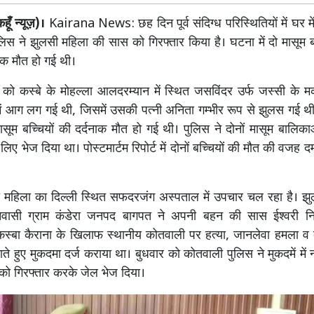
ूँ न्यूज़)।
Kairana News: छह दिन पूर्व संदिग्ध परिस्थितियों में घर म
ुलिस ने झुलसी महिला की सास को गिरफ्तार किया है। घटना में दो मासूम ब
नाक मौत हो गई थी।
ो कस्बे के मोहल्ला आलदरम्यान में स्थित जसविंदर उर्फ जस्सी के मका
 में आग लग गई थी, जिसमें उसकी पत्नी अनिता गम्भीर रूप से झुलस गई 
 मासूम बच्चियों की दर्दनाक मौत हो गई थी। पुलिस ने दोनों मासूम बालिका
े लिए भेज दिया था। पोस्टमार्टम रिपोर्ट में दोनों बच्चियों की मौत की वजह 
ी महिला का दिल्ली स्थित सफदरजंग अस्पताल में उपचार चल रहा है। झु
िवासी ग्राम कंडेरा जनपद बागपत ने अपनी बहन की सास ईश्वरी नि
स्बा कैराना के खिलाफ स्थानीय कोतवाली पर हत्या, जानलेवा हमला व 
े हुए मुकदमा दर्ज कराया था। बुधवार को कोतवाली पुलिस ने मुकदमें मे
 को गिरफ्तार करके जेल भेज दिया।