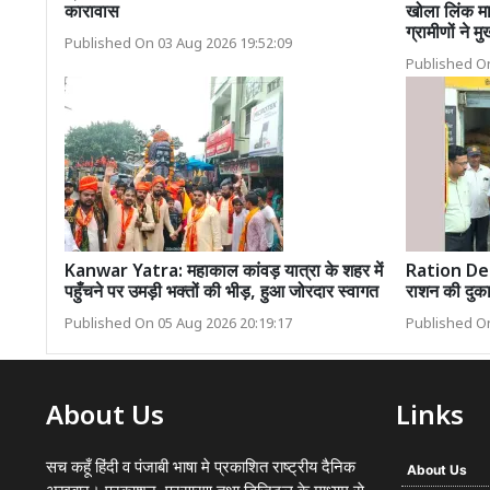
कारावास
खोला लिंक मा
ग्रामीणों ने म
Published On 03 Aug 2026 19:52:09
Published On
Kanwar Yatra: महाकाल कांवड़ यात्रा के शहर में
Ration De
पहुँचने पर उमड़ी भक्तों की भीड़, हुआ जोरदार स्वागत
राशन की दुका
Published On 05 Aug 2026 20:19:17
Published On
About Us
Links
सच कहूँ हिंदी व पंजाबी भाषा मे प्रकाशित राष्ट्रीय दैनिक
About Us