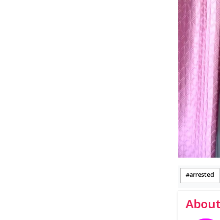
arrested
About