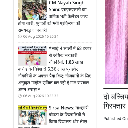
CM Nayab Singh
Saini: एचएसएससी का
वार्षिक भर्ती कैलेंडर जल्द
होगा जारी, युवाओं को भर्ती प्रक्रिया की
समयबद्ध जानकारी
06 Aug 2026 16:26:34
*साढ़े 4 सालों में 68 हजार
से अधिक सरकारी
नौकरियां, 1.83 लाख
करोड़ के निवेश से 6.36 लाख प्राइवेट
नौकरियों के अवसर पैदा किए: नौजवानों के लिए
अनुकूल माहौल सृजित कर रही है मान सरकार :
अमन अरोड़ा*
दो बच्चि
06 Aug 2026 10:33:32
गिरफ्तार
Sirsa News: नाथूसरी
चौपटा के खिलाड़ियों ने
Published O
किया विद्यालय और क्षेत्र