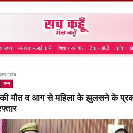
स्वास्थ्य
मानवता भलाई कार्य
शिक्षा / रोजगार
टेक - ऑटो
कृषि
ख
लुधियाना म
उत्तर प्रदेश
राज्य
ं की मौत व आग से महिला के झुलसने के प्रक
फ्तार