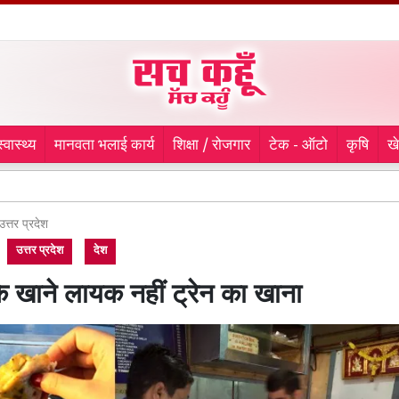
स्वास्थ्य
मानवता भलाई कार्य
शिक्षा / रोजगार
टेक - ऑटो
कृषि
ख
9 मा
उत्तर प्रदेश
उत्तर प्रदेश
देश
 के खाने लायक नहीं ट्रेन का खाना