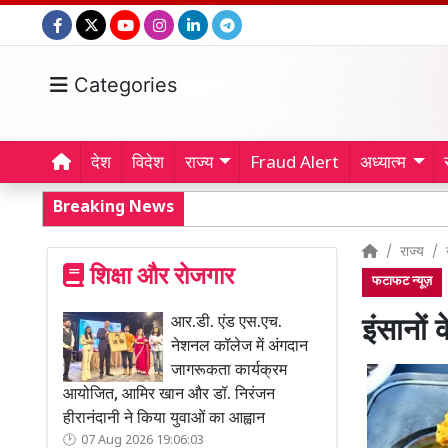
Categories
देश
विदेश
राज्य
Fraud Alert
अध्यात्म
Breaking News
राज्य
शिक्षा और रोजगार
फटाफट न्यूज़
आर.डी. एंड एस.एच.
इंसानों
नेशनल कॉलेज में अंगदान
जागरूकता कार्यक्रम
आयोजित, आमिर खान और डॉ. निरंजन
हीरानंदानी ने किया युवाओं का आह्वान
07 Aug 2026 19:06:03