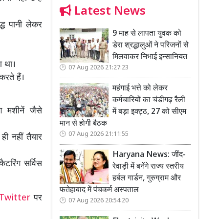
Latest News
द्ध पानी लेकर
9 माह से लापता युवक को
डेरा श्रद्धालुओं ने परिजनों से
मिलवाकर निभाई इन्सानियत
ा था।
07 Aug 2026 21:27:23
रते हैं।
महंगाई भत्ते को लेकर
कर्मचारियों का चंडीगढ़ रैली
 मशीनें जैसे
में बड़ा इक्ट्ठ, 27 को सीएम
मान से होगी बैठक
07 Aug 2026 21:11:55
ट ही नहीं तैयार
Haryana News: जींद-
ैटरिंग सर्विस
रेवाड़ी में बनेंगे राज्य स्तरीय
हर्बल गार्डन, गुरुग्राम और
फतेहाबाद में पंचकर्म अस्पताल
Twitter
पर
07 Aug 2026 20:54:20