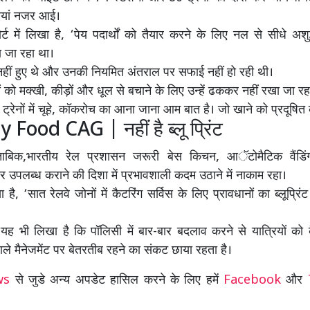
मियां नजर आई।
ट में लिखा है, ‘पेय पदार्थों को तैयार करने के लिए नल से सीधे अशु
ा जा रहा था।
नहीं हुए थे और उनकी नियमित अंतराल पर सफाई नहीं हो रही थी।
ं को मक्खी, कीड़ों और धूल से बचाने के लिए उन्हें ढककर नहीं रखा जा रह
्रेनों में चूहे, कॉकरोच का आना जाना आम बात है। जो खाने को प्रदूषित क
Food CAG | नहीं है ब्लू प्रिंट
मुताबिक,भारतीय रेल प्रशासन जरूरी बेस किचन, आॅटोमैटिक वैंडिंग
्चर उपलब्ध कराने की दिशा में प्रभावशाली कदम उठाने में नाकाम रहा।
खा है, ‘सात रेलवे जोनों में कैटरिंग सर्विस के लिए प्रावधानों का ब्लूप्रिं
ह भी लिखा है कि पॉलिसी में बार-बार बदलाव करने से यात्रियों को क
वाले मैनेजमेंट पर बेतरतीब रहने का संकट छाया रहता है।
ews
से जुडे अन्य अपडेट हासिल करने के लिए हमें
Facebook
और