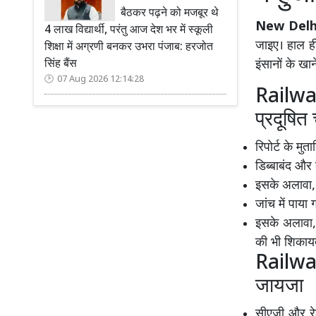
बैठकर पढ़ने को मजबूर थे
New Delh
4 लाख विद्यार्थी, परंतु आज देश भर में स्कूली
जाइए। हाल ही
शिक्षा में अग्रणी बनकर उभरा पंजाब: हरजोत
सिंह बैंस
इंसानों के खान
07 Aug 2026 12:14:28
Railway
प्रदूषित 
रिपोर्ट के मुत
डिब्बाबंद और 
इसके अलावा, अ
जांच में पाया
इसके अलावा, 
की भी शिकायतें
Railway
जायजा
सीएजी और रेल