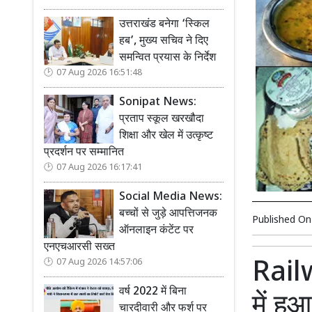
उत्तराखंड बनेगा ‘स्किल
हब’, मुख्य सचिव ने दिए
समन्वित प्रयास के निर्देश
07 Aug 2026 16:51:48
Sonipat News:
प्रताप स्कूल खरखौदा
शिक्षा और खेल में उत्कृष्ट
प्रदर्शन पर सम्मानित
07 Aug 2026 16:17:41
Social Media News:
बच्चों से जुड़े आपत्तिजनक
Published O
ऑनलाइन कंटेंट पर
एनएचआरसी सख्त
Rail
07 Aug 2026 14:57:06
वर्ष 2022 में बिना
में हु
चारदीवारी और फर्श पर