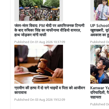
जंतर-मंतर विवाद: PM मोदी पर आपत्तिजनक टिप्पणी
UP School 
के बाद रुचिका सिंह का माफीनामा वीडियो वायरल,
खुशखबरी, यूप
हाथ जोड़कर मांगी माफी
अवकाश का ह
Published On 01 Aug 2026 10:37:09
Published On
ग्रामीण की हत्या में दो सगे भाइयों व पिता को आजीवन
Kanwar Yatr
कारावास
दरियादिली, पै
सहायता
Published On 03 Aug 2026 19:52:09
Published On