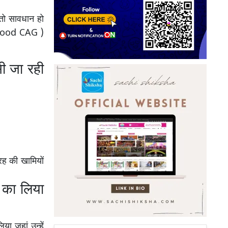
तो सावधान हो
ay Food CAG )
ी जा रही
रह की खामियों
 का लिया
ा जहां उन्हें