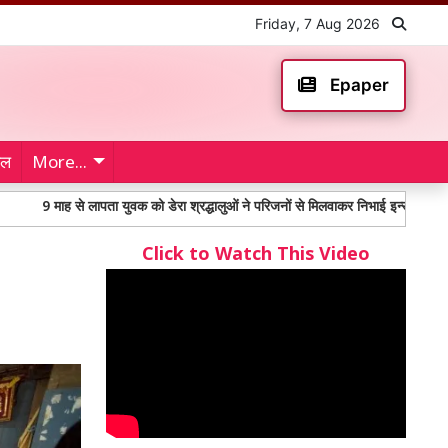
Friday, 7 Aug 2026
Epaper
ेल
More...
ह से लापता युवक को डेरा श्रद्धालुओं ने परिजनों से मिलवाकर निभाई इन्सानियत
महंगा
Click to Watch This Video