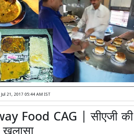
n
Jul 21, 2017 05:44 AM IST
way Food CAG | सीएजी की रि
आ खुलासा