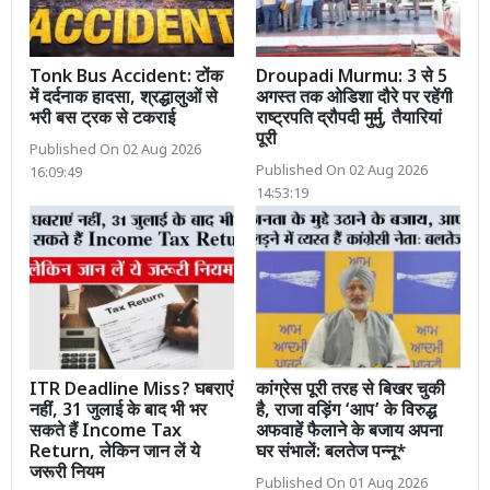
Tonk Bus Accident: टोंक
Droupadi Murmu: 3 से 5
में दर्दनाक हादसा, श्रद्धालुओं से
अगस्त तक ओडिशा दौरे पर रहेंगी
भरी बस ट्रक से टकराई
राष्ट्रपति द्रौपदी मुर्मु, तैयारियां
पूरी
Published On 02 Aug 2026
Published On 02 Aug 2026
16:09:49
14:53:19
ITR Deadline Miss? घबराएं
कांग्रेस पूरी तरह से बिखर चुकी
नहीं, 31 जुलाई के बाद भी भर
है, राजा वड़िंग ‘आप’ के विरुद्ध
सकते हैं Income Tax
अफवाहें फैलाने के बजाय अपना
Return, लेकिन जान लें ये
घर संभालें: बलतेज पन्नू*
जरूरी नियम
Published On 01 Aug 2026