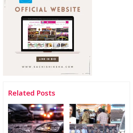
Related Posts