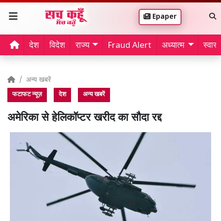
Epaper
देश
विदेश
राज्य
Fraud Alert
अध्यात्म
स्वास्थ
अन्य खबरें
फटाफट न्यूज़
देश
अन्य खबरें
अमेरिका से हेलिकॉप्टर खरीद का सौदा रद्द