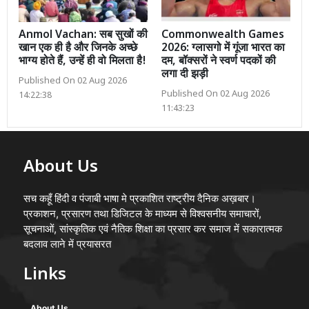
Anmol Vachan: सब सुखों की
Commonwealth Games
खान एक ही है और जिनके अच्छे
2026: ग्लासगो में गूंजा भारत का
भाग्य होते हैं, उन्हें ही वो मिलता है!
दम, बॉक्सरों ने स्वर्ण पदकों की
लगा दी झड़ी
Published On 02 Aug 2026
Published On 02 Aug 2026
14:22:38
11:43:23
About Us
सच कहूँ हिंदी व पंजाबी भाषा मे प्रकाशित राष्ट्रीय दैनिक अख़बार।
प्रकाशन, प्रसारण तथा डिजिटल के माध्यम से विश्वसनीय समाचारों,
सूचनाओं, सांस्कृतिक एवं नैतिक शिक्षा का प्रसार कर समाज में सकारात्मक
बदलाव लाने में प्रयासरत
Links
About Us