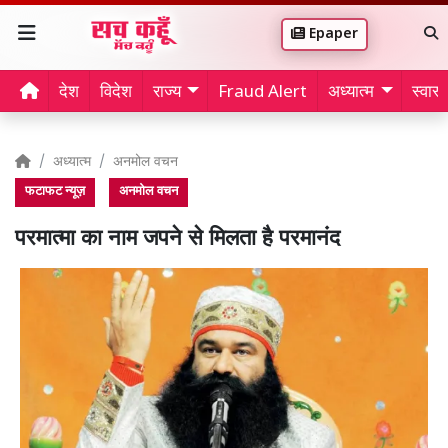
Epaper
देश
विदेश
राज्य
Fraud Alert
अध्यात्म
स्वास्थ
अध्यात्म
अनमोल वचन
फटाफट न्यूज़
अनमोल वचन
परमात्मा का नाम जपने से मिलता है परमानंद