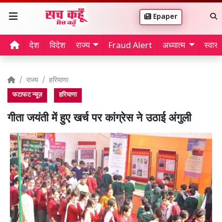
Epaper
देश
विदेश
राज्य
Fraud Alert
अध्यात्म
स्वास्थ
राज्य
हरियाणा
फटाफट न्यूज़
हरियाणा
गीता जयंती में हुए खर्च पर कांग्रेस ने उठाई अंगुली