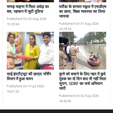
मम्मड़ माइनर में मिला अधेड़ का
घरौंडा के बरसत स्कूल में एसडीएम
शव, पहचान में जुटी पुलिस
का छापा, शिक्षा व्यवस्था का लिया
जायजा
Published On 02 Aug 2026
Published On 01 Aug 2026
15:20:34
20:29:24
साई इंस्टीट्यूट की छात्रा नर्सिंग
कुत्ते को बचाने के लिए नहर में कूदे
विभाग में हुआ चयन
युवक का दो दिन बाद भी नहीं मिला
सुराग, SDRF का सर्च अभियान
Published On 31 Jul 2026
जारी
16:01:20
Published On 02 Aug 2026
18:42:05