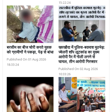
15:22:24
बरसीम का बीज चोरी करते युवक
खरखौदा में पुलिस-बदमाश मुठभेड़:
को ग्रामीणों ने पकड़ा, पेड़ से बांधा
ज्वेलरी शॉप लूटकांड का मुख्य
आरोपी पैर में गोली लगने से
Published On 01 Aug 2026
घायल, तीन आरोपी गिरफ्तार
18:33:24
Published On 02 Aug 2026
10:33:26