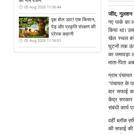
का नाम रोशन
05 Aug 2026 11:36:44
जींद, गुलश
वृक्ष बोल उठा! एक किसान,
गए पार्क का 
पेड़ और प्रकृति संरक्षण की
किया था। उस स
प्रेरक कहानी
खेल स्थल बने
05 Aug 2026 11:16:01
घुटनों तक ऊं
का जमावड़ा लग
माता-पिता अब 
ग्राम पंचायत 
‘पंचायत के प
बार सफाई कर
केंद्र सरकार 
संबंधी कार्य प्
वहीं ब्लॉक स
की सफाई की ज