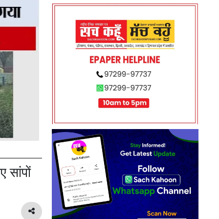
 सांपों