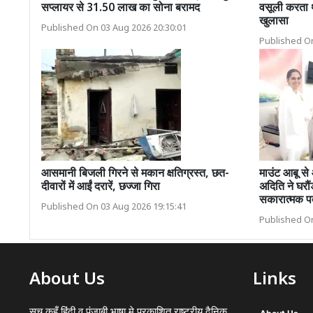
सप्लायर से 31.50 लाख का सोना बरामद
वसूली करता थ
खुलासा
Published On 03 Aug 2026 20:30:01
Published On
आसमानी बिजली गिरने से मकान क्षतिग्रस्त, छत-
माउंट आबू से 
दीवारों में आईं दरारें, छज्जा गिरा
अदिति ने घरौ
सकारात्मक पत
Published On 03 Aug 2026 19:15:41
Published On
About Us
Links
सच कहूँ हिंदी व पंजाबी भाषा मे प्रकाशित राष्ट्रीय दैनिक