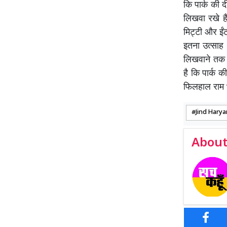
कि पार्क की द
लिखवा रखे है
मिट्टी और ईं
इतना उत्साह 
लिखवाने तक स
है कि पार्क 
फिलहाल राम 
Jind Hary
About