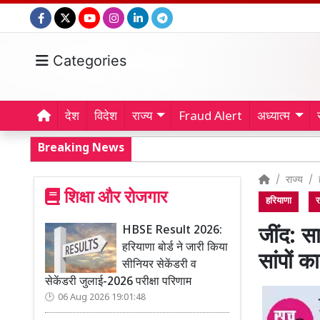
Categories
देश
विदेश
राज्य
Fraud Alert
अध्यात्म
Breaking News
राज्य
शिक्षा और रोजगार
हरियाणा
र
HBSE Result 2026:
जींद: सा
हरियाणा बोर्ड ने जारी किया
सांपों 
सीनियर सेकेंडरी व
सेकेंडरी जुलाई-2026 परीक्षा परिणाम
06 Aug 2026 19:01:48