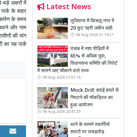
ड़े अक्षरों में
Latest News
पार्क के बाहर
कार्पण के समय
लुधियाना में किचलू नगर में
ंचवाने और नाम
20 फुट गहरी जमीन धंसी
06 Aug 2026 21:19:27
मीणों की मांग
ी का यह पार्क
पंजाब में नशा पीड़ितों में
65% से अधिक युवा,
विधानसभा समिति की रिपोर्ट
में सामने आए चौंकाने वाले तथ्य
06 Aug 2026 21:01:14
Mock Drill: हवाई हमले से
निपटने की मॉकड्रिल का
हुआ आयोजन
06 Aug 2026 20:41:29
थाने के सामने स्कार्पियो
सवारों पर ताबड़तोड़