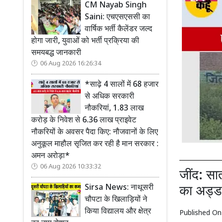
CM Nayab Singh
Saini: एचएसएससी का
वार्षिक भर्ती कैलेंडर जल्द
होगा जारी, युवाओं को भर्ती प्रक्रिया की
समयबद्ध जानकारी
06 Aug 2026 16:26:34
*साढ़े 4 सालों में 68 हजार
से अधिक सरकारी
नौकरियां, 1.83 लाख
करोड़ के निवेश से 6.36 लाख प्राइवेट
नौकरियों के अवसर पैदा किए: नौजवानों के लिए
अनुकूल माहौल सृजित कर रही है मान सरकार :
अमन अरोड़ा*
06 Aug 2026 10:33:32
जींद: सात
Sirsa News: नाथूसरी
का अड्ड
चौपटा के खिलाड़ियों ने
किया विद्यालय और क्षेत्र
Published O