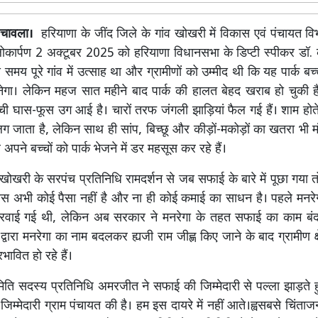
न चावला।
हरियाणा के जींद जिले के गांव खोखरी में विकास एवं पंचायत विभ
लोकार्पण 2 अक्टूबर 2025 को हरियाणा विधानसभा के डिप्टी स्पीकर डॉ. कृ
मय पूरे गांव में उत्साह था और ग्रामीणों को उम्मीद थी कि यह पार्क बच्
गा। लेकिन महज सात महीने बाद पार्क की हालत बेहद खराब हो चुकी है।
ची घास-फूस उग आई है। चारों तरफ जंगली झाड़ियां फैल गई हैं। शाम होते ह
 जाता है, लेकिन साथ ही सांप, बिच्छू और कीड़ों-मकोड़ों का खतरा भी मं
अपने बच्चों को पार्क भेजने में डर महसूस कर रहे हैं।
खोखरी के सरपंच प्रतिनिधि रामदर्शन से जब सफाई के बारे में पूछा गया तो
ास अभी कोई पैसा नहीं है और ना ही कोई कमाई का साधन है। पहले मनरे
वाई गई थी, लेकिन अब सरकार ने मनरेगा के तहत सफाई का काम बंद
द्वारा मनरेगा का नाम बदलकर ह्यजी राम जीह्ण किए जाने के बाद ग्रामीण क्षे
रभावित हो रहे हैं।
मिति सदस्य प्रतिनिधि अमरजीत ने सफाई की जिम्मेदारी से पल्ला झाड़ते हु
िम्मेदारी ग्राम पंचायत की है। हम इस दायरे में नहीं आते।ह्वसबसे चिंता