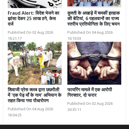
Fraud Alert: विदेश भेजने का
कुश्ती के अखाड़े में चमकीं इस्हाक
झांसा देकर 25 लाख ठगे, केस
की बेटियां, 6 पहलवानों का राज्य
दर्ज
स्तरीय प्रतियोगिता के लिए चयन
Published On 02 Aug 2026
Published On 04 Aug 2026
18:21:17
16:10:03
शिवाजी प्रेस क्लब द्वारा छछरौली
फायरिंग मामले में एक आरोपी
में 'एक पेड़ माँ के नाम' अभियान के
गिरफ्तार, दो फरार
तहत किया गया पौधारोपण
Published On 02 Aug 2026
Published On 04 Aug 2026
20:35:11
18:04:25