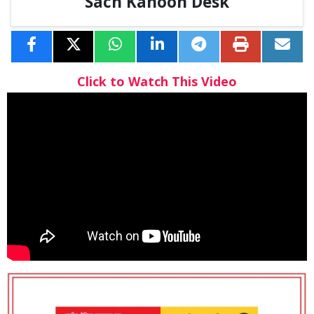
Sach Kahoon Desk
Click to Watch This Video