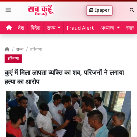
Epaper
देश
विदेश
राज्य
Fraud Alert
अध्यात्म
स्वास्थ
राज्य
हरियाणा
हरियाणा
कुएं में मिला लापता व्यक्ति का शव, परिजनों ने लगाया
हत्या का आरोप