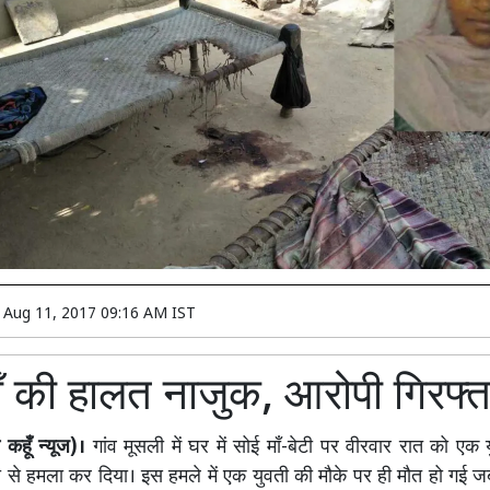
n
Aug 11, 2017 09:16 AM IST
ाँ की हालत नाजुक, आरोपी गिरफ्त
हूँ न्यूज)।
गांव मूसली में घर में सोई माँ-बेटी पर वीरवार रात को एक 
से हमला कर दिया। इस हमले में एक युवती की मौके पर ही मौत हो गई 