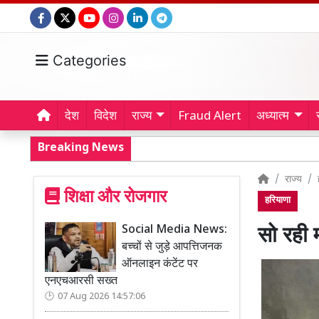
Categories
देश
विदेश
राज्य
Fraud Alert
अध्यात्म
Breaking News
राज्य
शिक्षा और रोजगार
हरियाणा
Social Media News:
सो रही 
बच्चों से जुड़े आपत्तिजनक
ऑनलाइन कंटेंट पर
एनएचआरसी सख्त
07 Aug 2026 14:57:06