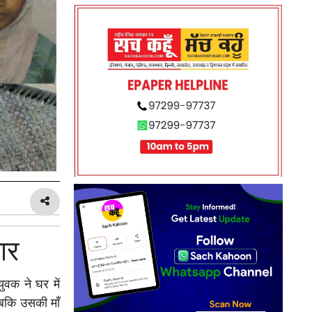
ार
युवक ने घर में
जबकि उसकी माँ