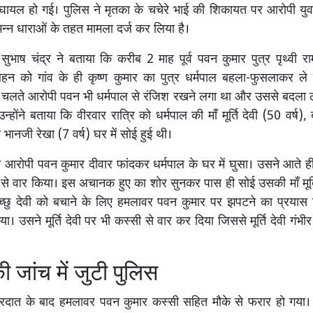
े घायल हो गई। पुलिस ने मृतका के चचेरे भाई की शिकायत पर आरोपी य
िन्न धाराओं के तहत मामला दर्ज कर लिया है।
 सुभाष चंद्र ने बताया कि करीब 2 माह पूर्व पवन कुमार पुत्र पृथ्वी रा
न को गांव के ही कृष्ण कुमार का पुत्र धर्मपाल बहला-फुसलाकर ले
 चलते आरोपी पवन भी धर्मपाल से रंजिश रखने लगा था और उससे बदला ल
उन्होंने बताया कि वीरवार रात्रि को धर्मपाल की माँ मूर्ति देवी (50 वर्ष), 
 भानजी रेखा (7 वर्ष) घर में सोई हुई थी।
ो आरोपी पवन कुमार दीवार फांदकर धर्मपाल के घर में घुसा। उसने आते ही 
ी से वार किया। इस अचानक हुए का शोर सुनकर पास ही सोई उसकी माँ मूर्त
च्छु देवी को बचाने के लिए हमलावर पवन कुमार पर झपटने का प्रयास
ा। उसने मूर्ति देवी पर भी कस्सी से वार कर दिया जिससे मूर्ति देवी गंभ
ी जांच में जुटी पुलिस
रदात के बाद हमलावर पवन कुमार कस्सी सहित मौके से फरार हो गया। 