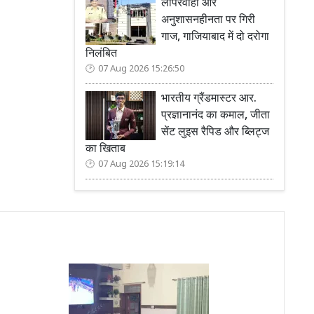
लापरवाही और
अनुशासनहीनता पर गिरी
गाज, गाजियाबाद में दो दरोगा
निलंबित
07 Aug 2026 15:26:50
भारतीय ग्रैंडमास्टर आर.
प्रज्ञानानंद का कमाल, जीता
सेंट लुइस रैपिड और ब्लिट्ज
का खिताब
07 Aug 2026 15:19:14