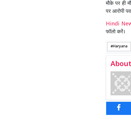
मौके पर ही म
पर आरोपी पवन
Hindi N
फॉलो करें।
Haryana
About