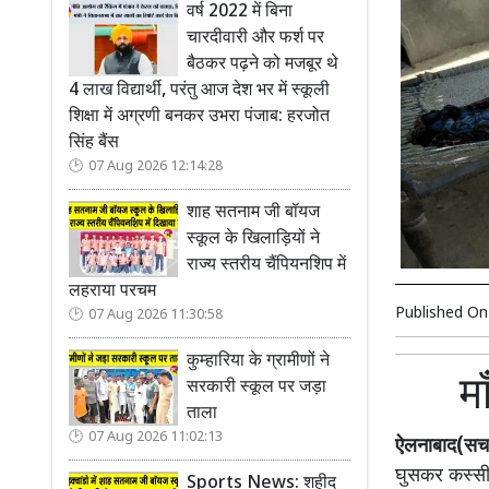
वर्ष 2022 में बिना
चारदीवारी और फर्श पर
बैठकर पढ़ने को मजबूर थे
4 लाख विद्यार्थी, परंतु आज देश भर में स्कूली
शिक्षा में अग्रणी बनकर उभरा पंजाब: हरजोत
सिंह बैंस
07 Aug 2026 12:14:28
शाह सतनाम जी बॉयज
स्कूल के खिलाड़ियों ने
राज्य स्तरीय चैंपियनशिप में
लहराया परचम
Published O
07 Aug 2026 11:30:58
कुम्हारिया के ग्रामीणों ने
म
सरकारी स्कूल पर जड़ा
ताला
07 Aug 2026 11:02:13
ऐलनाबाद(सच क
घुसकर कस्सी 
Sports News: शहीद