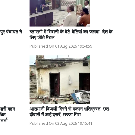
 पंचायत ने
ग्लासगो में भिवानी के बेटे-बेटियां का जलवा, देश के
लिए जीते मैडल
Published On 01 Aug 2026 19:54:59
ुमारी बहन
आसमानी बिजली गिरने से मकान क्षतिग्रस्त, छत-
धित,
दीवारों में आईं दरारें, छज्जा गिरा
चर्चा
Published On 03 Aug 2026 19:15:41