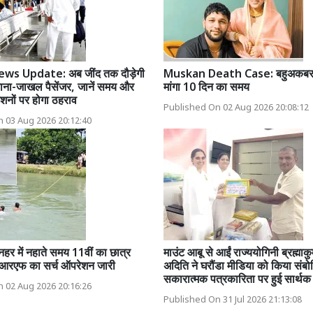
ws Update: अब जींद तक दौड़ेगी
Muskan Death Case: बहुअकबरपुर
ना-जाखल पैसेंजर, जानें समय और
मांगा 10 दिन का समय
शनों पर होगा ठहराव
Published On 02 Aug 2026 20:08:12
 03 Aug 2026 20:12:40
नहर में नहाते समय 11वीं का छात्र
माउंट आबू से आईं राज्ययोगिनी ब्रह्माक
आरएफ का सर्च ऑपरेशन जारी
अदिति ने घरौंडा मीडिया को किया संबो
सकारात्मक पत्रकारिता पर हुई सार्थक 
 02 Aug 2026 20:16:26
Published On 31 Jul 2026 21:13:08