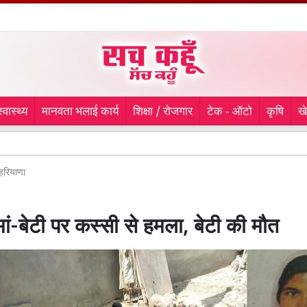
स्वास्थ्य
मानवता भलाई कार्य
शिक्षा / रोजगार
टेक - ऑटो
कृषि
ख
Kanwar
हरियाणा
मां-बेटी पर कस्सी से हमला, बेटी की मौत