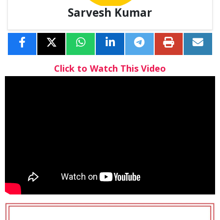
Sarvesh Kumar
Click to Watch This Video