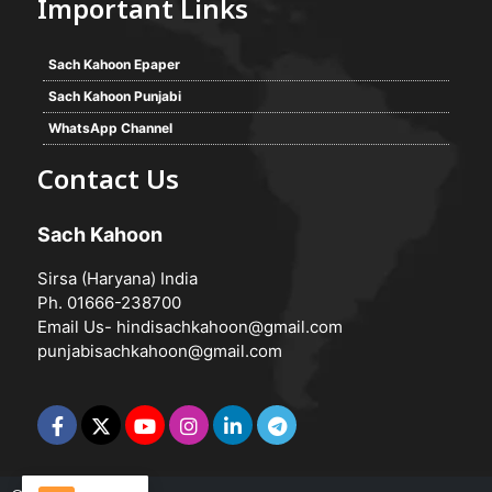
Important Links
Sach Kahoon Epaper
Sach Kahoon Punjabi
WhatsApp Channel
Contact Us
Sach Kahoon
Sirsa (Haryana) India
Ph. 01666-238700
Email Us-
hindisachkahoon@gmail.com
punjabisachkahoon@gmail.com