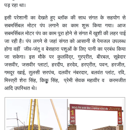
पड़ रहा था।
इसी परेशानी का देखते हुए ब्लॉक की साध संगत के सहयोग से
सबमर्सिबल मोटर पंप लगानेे का काम शुरू किया गया। आज
सबमर्सिबल मोटर पंप का काम पूरा होने से संगत में खुशी की लहर पाई
जा रही है। पंप लगने से जहां संगत को आसानी से पेयजल उपलब्ध
होगा वहीं जीव-जंतु व बेसहारा पशुओं के लिए पानी का प्रबंध किया
जा सकेगा। इस मौके पर कुलविंद्र, गुरप्रीत, बीरबल, सूबेदार
जसवीर, जसवीर प्लाटां, हरदीप, हरदेव, हरप्रीत, पवन, हरजीत,
गमदूर खाई, तुलसी सरपंच, दलवीर नंबरदार, बलवंत प्लांट, रवि,
मिस्त्री शेरा सिंह, किकृूू सिंह, प्रेमी सेवक महावीर व करमजीत
आदि उपस्थित थे।