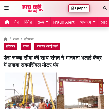
Epaper
देश
विदेश
राज्य
Fraud Alert
अध्यात्म
स्वास्थ
राज्य
हरियाणा
हरियाणा
राज्य
मानवता भलाई कार्य
डेरा सच्चा सौदा की साध-संगत ने मानवता भलाई केंद्र
में लगाया सबमर्सिबल मोटर पंप