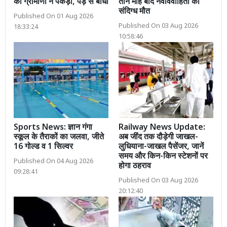
को ग्रामीणों ने पकड़ा, पेड़ से बांधा
तीन माह बाद नवविवाहिता की
संदिग्ध मौत
Published On 01 Aug 2026
Published On 03 Aug 2026
18:33:24
10:58:46
Sports News: ज्ञान गंगा
Railway News Update:
स्कूल के तैराकों का जलवा, जीते
अब जींद तक दौड़ेगी जाखल-
16 गोल्ड व 1 सिल्वर
लुधियाना-जाखल पैसेंजर, जानें
समय और किन-किन स्टेशनों पर
Published On 04 Aug 2026
होगा ठहराव
09:28:41
Published On 03 Aug 2026
20:12:40