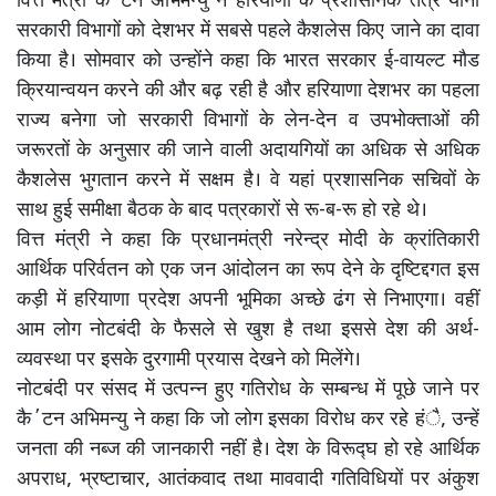
वित्त मंत्री कै΄टन अभिमन्यु ने हरियाणा के प्रशासनिक तंत्र यानी
सरकारी विभागों को देशभर में सबसे पहले कैशलेस किए जाने का दावा
किया है। सोमवार को उन्होंने कहा कि भारत सरकार ई-वायल्ट मौड
क्रियान्वयन करने की और बढ़ रही है और हरियाणा देशभर का पहला
राज्य बनेगा जो सरकारी विभागों के लेन-देन व उपभोक्ताओं की
जरूरतों के अनुसार की जाने वाली अदायगियों का अधिक से अधिक
कैशलेस भुगतान करने में सक्षम है। वे यहां प्रशासनिक सचिवों के
साथ हुई समीक्षा बैठक के बाद पत्रकारों से रू-ब-रू हो रहे थे।
वित्त मंत्री ने कहा कि प्रधानमंत्री नरेन्द्र मोदी के क्रांतिकारी
आर्थिक परिर्वतन को एक जन आंदोलन का रूप देने के दृष्टिद्दगत इस
कड़ी में हरियाणा प्रदेश अपनी भूमिका अच्छे ढंग से निभाएगा। वहीं
आम लोग नोटबंदी के फैसले से खुश है तथा इससे देश की अर्थ-
व्यवस्था पर इसके दुरगामी प्रयास देखने को मिलेंगे।
नोटबंदी पर संसद में उत्पन्न हुए गतिरोध के सम्बन्ध में पूछे जाने पर
कै΄टन अभिमन्यु ने कहा कि जो लोग इसका विरोध कर रहे हंै, उन्हें
जनता की नब्ज की जानकारी नहीं है। देश के विरूद्घ हो रहे आर्थिक
अपराध, भ्रष्टाचार, आतंकवाद तथा माववादी गतिविधियों पर अंकुश