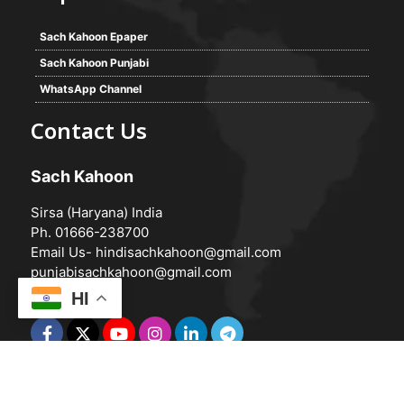
Sach Kahoon Epaper
Sach Kahoon Punjabi
WhatsApp Channel
Contact Us
Sach Kahoon
Sirsa (Haryana) India
Ph. 01666-238700
Email Us-
hindisachkahoon@gmail.com
punjabisachkahoon@gmail.com
HI
© 2026 -
Sach Kahoon