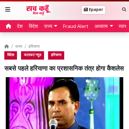
Epaper
देश
विदेश
राज्य
Fraud Alert
अध्यात्म
स्वास्थ
राज्य
हरियाणा
विदेश
फटाफट न्यूज़
हरियाणा
सबसे पहले हरियाणा का प्रशासनिक तंत्र होगा कैशलेस