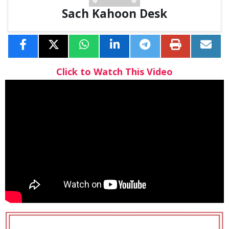
Sach Kahoon Desk
Click to Watch This Video