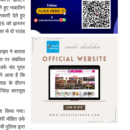
श्नर डॉक्टर
े हुए नाबालिग
ारी देते हुए
2026 को झज्जर
यत से दो राउंड
राइम ने बताया
यत पर संबंधित
्फ चंद पुत्र
मने आया है कि
ताछ के दौरान
जिंदा कारतूस
ेश किया गया।
ी मोहित उर्फ
ी पुलिस द्वारा