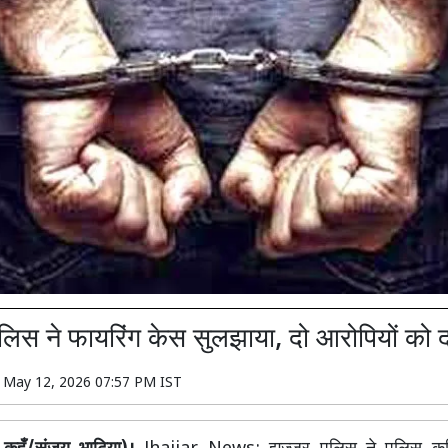
लिस ने फायरिंग केस सुलझाया, दो आरोपियों को 
n
May 12, 2026 07:57 PM IST