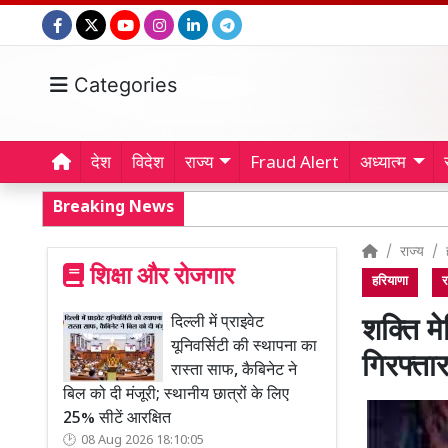
Categories
देश
विदेश
राज्य
Fraud Alert
अध्यात्म
Breaking News
राज्य
शिक्षा और रोजगार
हरियाणा
र
दिल्ली में प्राइवेट
शक्ति म
यूनिवर्सिटी की स्थापना का
गिरफ्ता
रास्ता साफ, कैबिनेट ने
बिल को दी मंजूरी; स्थानीय छात्रों के लिए
25% सीटें आरक्षित
08 Aug 2026 18:10:05