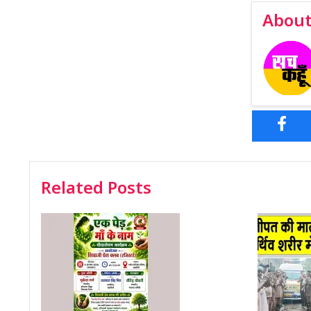
About
Related Posts