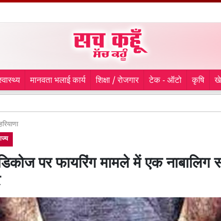
स्वास्थ्य
मानवता भलाई कार्य
शिक्षा / रोजगार
टेक - ऑटो
कृषि
ख
Toll Pla
हरियाणा
ाज्य
ेडिकोज पर फायरिंग मामले में एक नाबालिग 
र