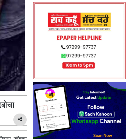
दबोचा