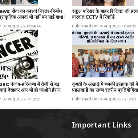
: सेवा का कारवां निरंतर-निर्बाध
स्कूल परिसर के बाहर शिक्षिका की हत्य
प्राकृतिक आपदा भी नहीं बन पाई बाधा!
वारदात CCTV में रिकॉर्ड
 05 Aug 2026 09:04:34
Published On 04 Aug 2026 14:48:25
: पंजाब-हरियाणा में तेजी से बढ़
कुश्ती के अखाड़े में चमकीं इस्हाक की ब
ंकड़े देखकर आप भी हो जाओगे हैरान
पहलवानों का राज्य स्तरीय प्रतियोगि
 03 Aug 2026 16:13:25
Published On 04 Aug 2026 16:10:03
Important Links