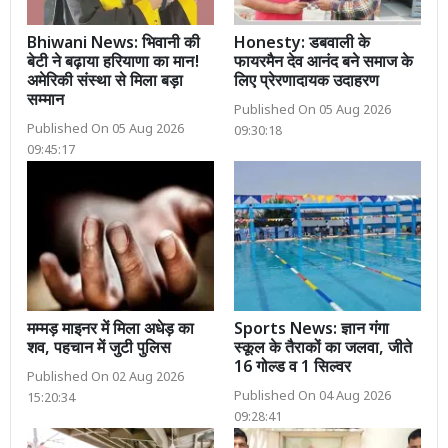
Bhiwani News: भिवानी की
Honesty: डबवाली के
बेटी ने बढ़ाया हरियाणा का मान!
फायरमैन देव आनंद बने समाज के
अमेरिकी संस्था से मिला बड़ा
लिए प्रेरणादायक उदाहरण
सम्मान
Published On 05 Aug 2026
Published On 05 Aug 2026
09:30:18
09:45:17
मम्मड़ माइनर में मिला अधेड़ का
Sports News: ज्ञान गंगा
शव, पहचान में जुटी पुलिस
स्कूल के तैराकों का जलवा, जीते
16 गोल्ड व 1 सिल्वर
Published On 02 Aug 2026
Published On 04 Aug 2026
15:20:34
09:28:41