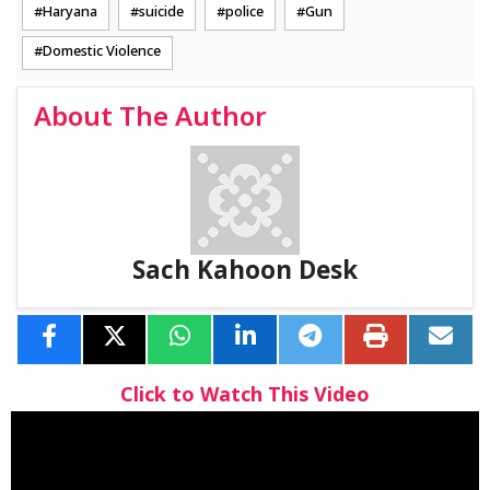
Haryana
suicide
police
Gun
Domestic Violence
About The Author
Sach Kahoon Desk
Click to Watch This Video