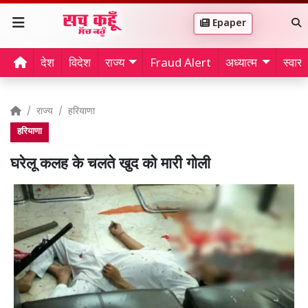
Epaper
देश
विदेश
राज्य
Fraud Alert
अध्यात्म
स्वास्थ
राज्य
हरियाणा
हरियाणा
घरेलू कलह के चलते खुद को मारी गोली