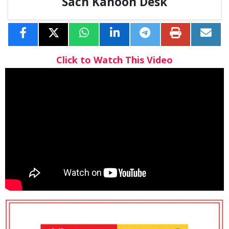
Sach Kahoon Desk
Click to Watch This Video