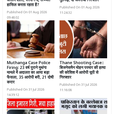
असीम शांति, परमानन्द, लज्जत
मुठभेड़, दो अपराधी गिरफ्तार
हासिल करता रहता है?
Published On 01 Aug 2026
Published On 01 Aug 2026
11:24:32
09:48:02
Muthanga Case Police
Thane Shooting Case::
Firing: 23 वर्ष पुराने मुथंगा
बिजनेसमैन मोहन परमार की हत्या
मामले में अदालत का आया बड़ा
की कोशिश में आरोपी यूपी से
फैसला, 35 आरोपी बरी, 21 दोषी
गिरफ्तार
करार
Published On 31 Jul 2026
Published On 31 Jul 2026
11:16:08
14:39:12