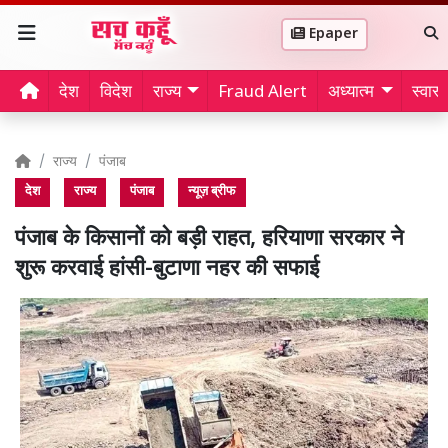
Epaper
देश
विदेश
राज्य
Fraud Alert
अध्यात्म
स्वास्थ
राज्य
पंजाब
देश
राज्य
पंजाब
न्यूज़ ब्रीफ
पंजाब के किसानों को बड़ी राहत, हरियाणा सरकार ने
शुरू करवाई हांसी-बुटाणा नहर की सफाई