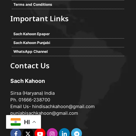
Terms and Conditions
Important Links
Sach Kahoon Epaper
Sach Kahoon Punjabi
WhatsApp Channel
Contact Us
Sach Kahoon
Sirsa (Haryana) India
Ph. 01666-238700
Email Us-
hindisachkahoon@gmail.com
punjabisachkahoon@gmail.com
HI