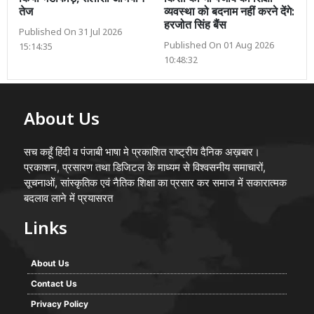
तेज
व्यवस्था को बदनाम नहीं करने देंगे:
हरजोत सिंह बैंस
Published On 31 Jul 2026
Published On 01 Aug 2026
15:14:35
10:48:32
About Us
सच कहूँ हिंदी व पंजाबी भाषा मे प्रकाशित राष्ट्रीय दैनिक अख़बार।
प्रकाशन, प्रसारण तथा डिजिटल के माध्यम से विश्वसनीय समाचारों,
सूचनाओं, सांस्कृतिक एवं नैतिक शिक्षा का प्रसार कर समाज में सकारात्मक
बदलाव लाने में प्रयासरत
Links
About Us
Contact Us
Privacy Policy