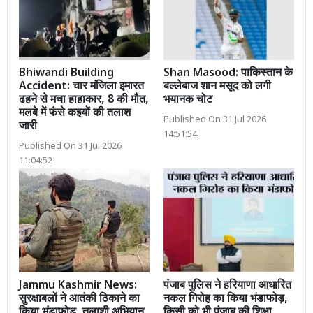
Bhiwandi Building
Shan Masood: पाकिस्तान के
Accident: चार मंजिला इमारत
बल्लेबाज शान मसूद को लगी
ढहने से मचा हाहाकार, 8 की मौत,
भयानक चोट
मलबे में फंसे कइयों की तलाश
Published On 31 Jul 2026
जारी
14:51:54
Published On 31 Jul 2026
11:04:52
Jammu Kashmir News:
पंजाब पुलिस ने हरियाणा आधारित
सुरक्षाबलों ने आतंकी ठिकाने का
नकल गिरोह का किया भंडाफोड़,
किया भंडाफोड़, तलाशी अभियान
किसी को भी पंजाब की शिक्षा