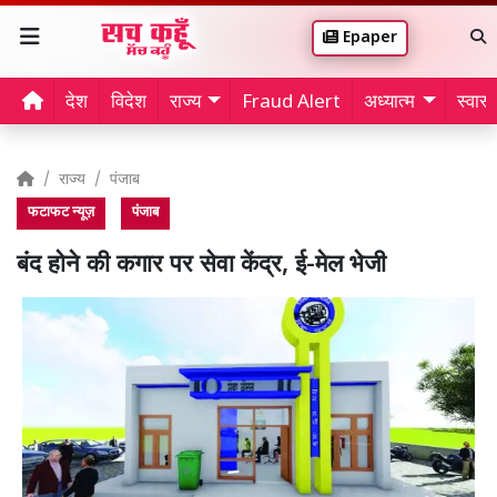
Epaper
देश
विदेश
राज्य
Fraud Alert
अध्यात्म
स्वास्थ
राज्य
पंजाब
फटाफट न्यूज़
पंजाब
बंद होने की कगार पर सेवा केंद्र, ई-मेल भेजी