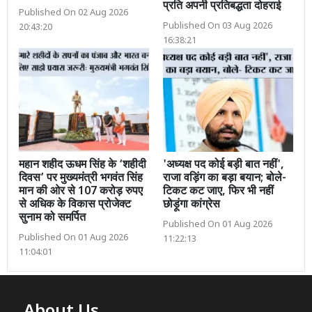
प्रति अपनी प्रतिबद्धता दोहराई
Published On 02 Aug 2026
Published On 03 Aug 2026
20:43:20
16:38:21
महान शहीद ऊधम सिंह के ‘शहीदी
'अध्यक्ष पद कोई बड़ी बात नहीं',
दिवस’ पर मुख्यमंत्री भगवंत सिंह
राजा वड़िंग का बड़ा बयान; बोले-
मान की ओर से 107 करोड़ रुपए
टिकट कट जाए, फिर भी नहीं
से अधिक के विकास प्रोजेक्ट
छोड़ूंगा कांग्रेस
सुनाम को समर्पित
Published On 01 Aug 2026
Published On 01 Aug 2026
11:22:13
11:04:01