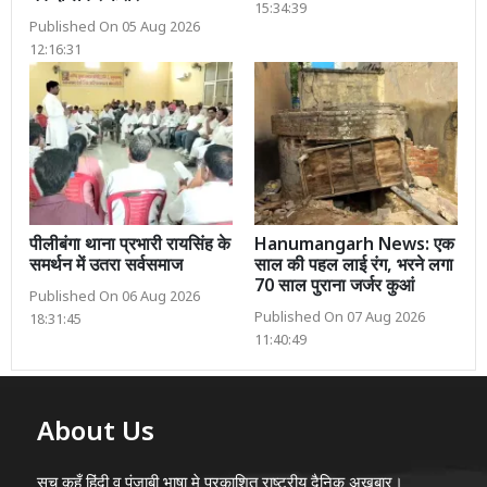
15:34:39
Published On 05 Aug 2026
12:16:31
पीलीबंगा थाना प्रभारी रायसिंह के
Hanumangarh News: एक
समर्थन में उतरा सर्वसमाज
साल की पहल लाई रंग, भरने लगा
70 साल पुराना जर्जर कुआं
Published On 06 Aug 2026
Published On 07 Aug 2026
18:31:45
11:40:49
About Us
सच कहूँ हिंदी व पंजाबी भाषा मे प्रकाशित राष्ट्रीय दैनिक अख़बार।