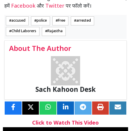
हमें
Facebook
और
Twitter
पर फॉलो करें।
accused
police
Free
arrested
Child Laborers
Rajastha
About The Author
Sach Kahoon Desk
Click to Watch This Video