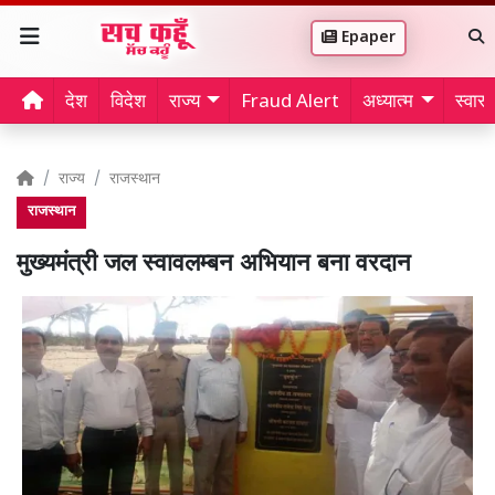
Epaper
देश
विदेश
राज्य
Fraud Alert
अध्यात्म
स्वास्थ
राज्य
राजस्थान
राजस्थान
मुख्यमंत्री जल स्वावलम्बन अभियान बना वरदान