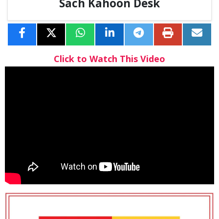
Sach Kahoon Desk
Click to Watch This Video