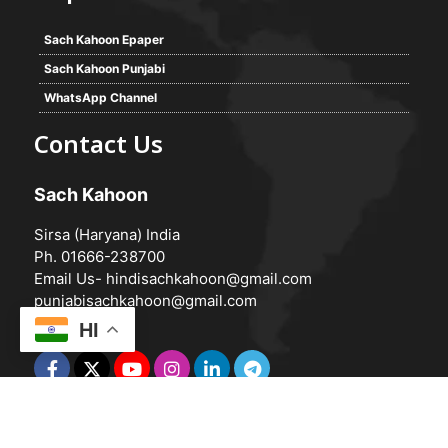
Sach Kahoon Epaper
Sach Kahoon Punjabi
WhatsApp Channel
Contact Us
Sach Kahoon
Sirsa (Haryana) India
Ph. 01666-238700
Email Us-
hindisachkahoon@gmail.com
punjabisachkahoon@gmail.com
HI
© 2026 -
Sach Kahoon