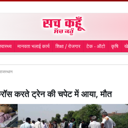
स्वास्थ्य
मानवता भलाई कार्य
शिक्षा / रोजगार
टेक - ऑटो
कृषि
ख
मौसी
राजस्थान
रॉस करते ट्रेन की चपेट में आया, मौत