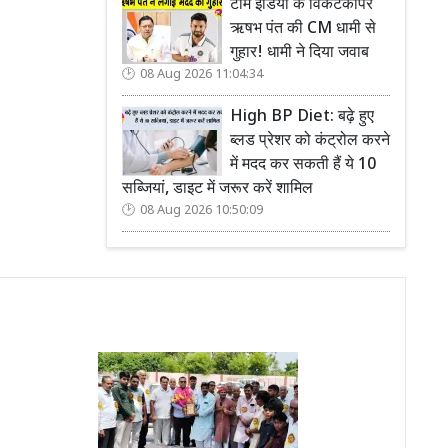
टीम इंडिया के विकेटकीपर
ऋषभ पंत की CM धामी से
गुहार! धामी ने दिया जवाब
08 Aug 2026 11:04:34
High BP Diet: बढ़े हुए
ब्लड प्रेशर को कंट्रोल करने
में मदद कर सकती हैं ये 10
सब्जियां, डाइट में जरूर करें शामिल
08 Aug 2026 10:50:09