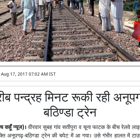
n
Aug 17, 2017 07:02 AM IST
ीब पन्द्रह मिनट रूकी रही अनूप
बठिण्डा ट्रेन
 कहूँ न्यूज)।
वीरवार सुबह गांव सतीपुरा व चूना फाटक के बीच रेलवे ला
ति अनूपगढ़-बठिण्डा ट्रेन की चपेट में आ गया। उसे गंभीर हालत में ट