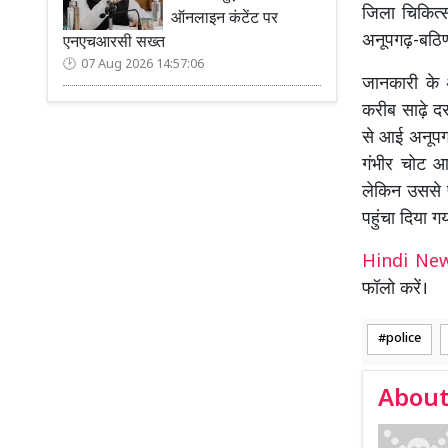
जिला चिकित्
ऑनलाइन कंटेंट पर
अनूपगढ़-बठिण्
एनएचआरसी सख्त
07 Aug 2026 14:57:06
जानकारी के 
करीब साढ़े द
से आई अनूपगढ़
गंभीर चोट आ
लेकिन उससे 
पहुंचा दिया 
Hindi N
फॉलो करें।
police
About