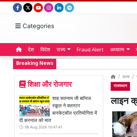
Categories
देश
विदेश
राज्य
Fraud Alert
अध्यात्म
Breaking News
राज्य
शिक्षा और रोजगार
राजस्थान
शाह सतनाम जी ब्वॉयज
लाइन क्
स्कूल ने क्लस्टर
बास्केटबॉल प्रतियोगिता में
दी करनाल को मात
08 Aug 2026 10:47:41