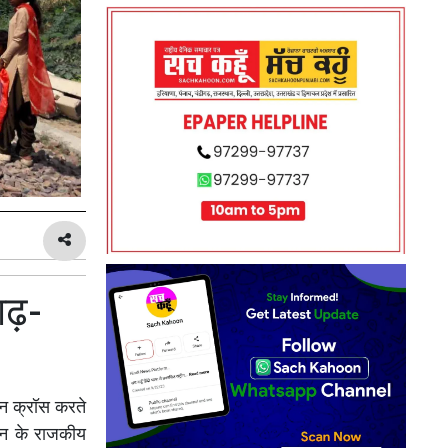
गढ़-
इन क्रॉस करते
ाउन के राजकीय