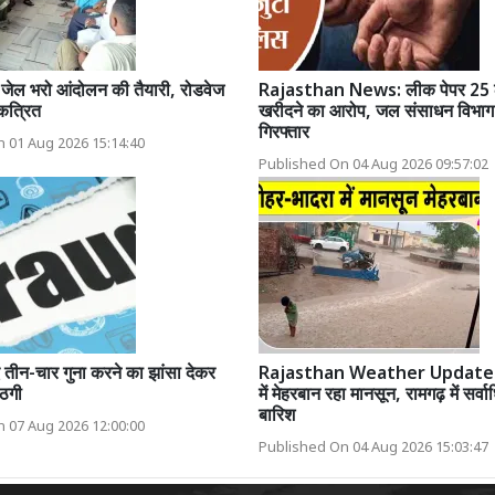
जेल भरो आंदोलन की तैयारी, रोडवेज
Rajasthan News: लीक पेपर 25 ला
 एकत्रित
खरीदने का आरोप, जल संसाधन विभाग
गिरफ्तार
 01 Aug 2026 15:14:40
Published On 04 Aug 2026 09:57:02
तीन-चार गुना करने का झांसा देकर
Rajasthan Weather Update: 
ठगी
में मेहरबान रहा मानसून, रामगढ़ में सर्
बारिश
 07 Aug 2026 12:00:00
Published On 04 Aug 2026 15:03:47