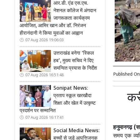
आर.डी. एंड एस.एच.
नेशनल कॉलेज में अंगदान
जागरूकता कार्यक्रम
आयोजित, आमिर खान और डॉ. निरंजन
हीरानंदानी ने किया युवाओं का आह्वान
07 Aug 2026 19:06:03
उत्तराखंड बनेगा ‘स्किल
हब’, मुख्य सचिव ने दिए
समन्वित प्रयास के निर्देश
Published O
07 Aug 2026 16:51:48
Sonipat News:
कर
प्रताप स्कूल खरखौदा
शिक्षा और खेल में उत्कृष्ट
प्रदर्शन पर सम्मानित
07 Aug 2026 16:17:41
हनुमानगढ़ (सच
Social Media News:
समय एक व्यक्
बच्चों से जुड़े आपत्तिजनक