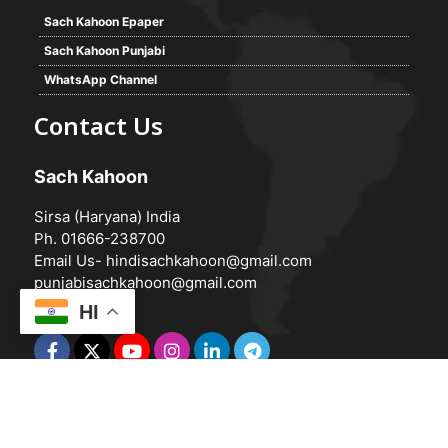
Sach Kahoon Epaper
Sach Kahoon Punjabi
WhatsApp Channel
Contact Us
Sach Kahoon
Sirsa (Haryana) India
Ph. 01666-238700
Email Us-
hindisachkahoon@gmail.com
punjabisachkahoon@gmail.com
HI
© 2026 -
Sach Kahoon
Powered by
Vedanta Software