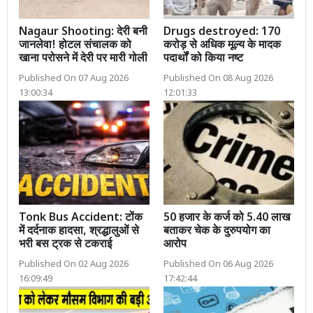
Nagaur Shooting: देरी बनी
Drugs destroyed: 170
जानलेवा! होटल संचालक को
करोड़ से अधिक मूल्य के मादक
खाना परोसने में देरी पर मारी गोली
पदार्थों को किया नष्ट
Published On 07 Aug 2026
Published On 08 Aug 2026
13:00:34
12:01:33
Tonk Bus Accident: टोंक
50 हजार के कर्ज को 5.40 लाख
में दर्दनाक हादसा, श्रद्धालुओं से
बताकर चेक के दुरुपयोग का
भरी बस ट्रक से टकराई
आरोप
Published On 02 Aug 2026
Published On 06 Aug 2026
16:09:49
17:42:44