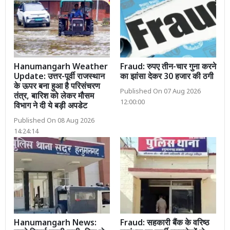
Hanumangarh Weather
Fraud: रुपए तीन-चार गुना करने
Update: उत्तर-पूर्वी राजस्थान
का झांसा देकर 30 हजार की ठगी
के ऊपर बना हुआ है परिसंचरण
Published On 07 Aug 2026
तंत्र, बारिश को लेकर मौसम
12:00:00
विभाग ने दी ये बड़ी अपडेट
Published On 08 Aug 2026
14:24:14
Hanumangarh News:
Fraud: सहकारी बैंक के वरिष्ठ