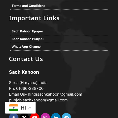
Terms and Conditions
Important Links
Sach Kahoon Epaper
Sach Kahoon Punjabi
WhatsApp Channel
Contact Us
Sach Kahoon
Sirsa (Haryana) India
Ph. 01666-238700
Email Us-
hindisachkahoon@gmail.com
punjabisachkahoon@gmail.com
HI