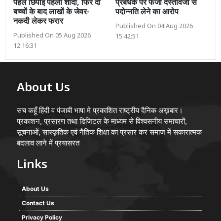
पहले छिपाई पहली शादी, फिर दो
प्रबंधक पर फर्जी दस्तावेजों से
बच्चों के बाद लाखों के जेवर-
पदोन्नति लेने का आरोप
नकदी लेकर फरार
Published On 04 Aug 2026
Published On 05 Aug 2026
15:42:51
12:16:31
About Us
सच कहूँ हिंदी व पंजाबी भाषा मे प्रकाशित राष्ट्रीय दैनिक अख़बार।
प्रकाशन, प्रसारण तथा डिजिटल के माध्यम से विश्वसनीय समाचारों,
सूचनाओं, सांस्कृतिक एवं नैतिक शिक्षा का प्रसार कर समाज में सकारात्मक
बदलाव लाने में प्रयासरत
Links
About Us
Contact Us
Privacy Policy