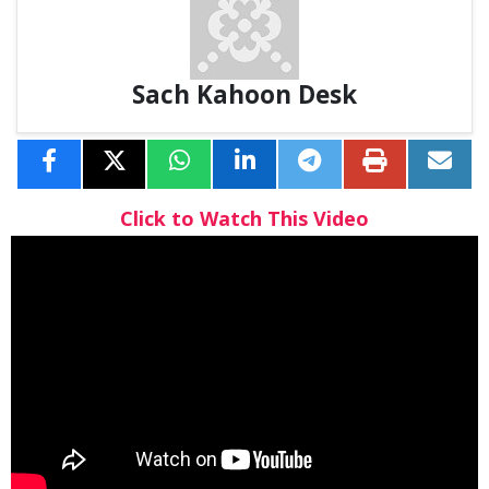
Sach Kahoon Desk
Click to Watch This Video