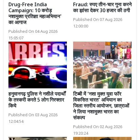
Drug-Free India
Fraud: रुपए तीन-चार गुना करने
Campaign: 10 करोड़
का झांसा देकर 30 हजार की ठगी
नशामुक्त प्रतिज्ञा महाअभियान'
Published On 07 Aug 2026
का आगाज
12:00:00
Published On 04 Aug 2026
15:05:07
हनुमानगढ़ पुलिस ने नशीले पदार्थों
टिब्बी में ‘नशा मुक्त युवा फॉर
के तस्करी करते 5 लोग गिरफ्तार
विकसित भारत’ अभियान का
किये
जिला स्तरीय आयोजन, छात्राओं
ने लिया नशामुक्त भारत का
Published On 03 Aug 2026
संकल्प
12:04:54
Published On 02 Aug 2026
19:20:24