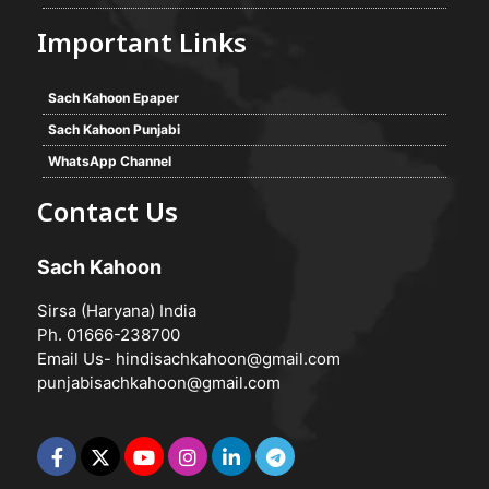
Important Links
Sach Kahoon Epaper
Sach Kahoon Punjabi
WhatsApp Channel
Contact Us
Sach Kahoon
Sirsa (Haryana) India
Ph. 01666-238700
Email Us-
hindisachkahoon@gmail.com
punjabisachkahoon@gmail.com