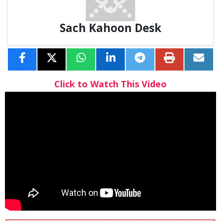
Sach Kahoon Desk
Click to Watch This Video