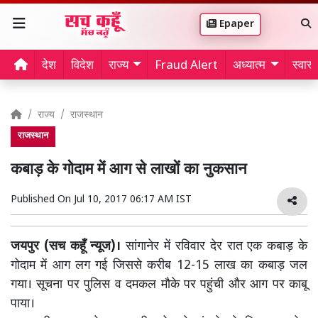
Epaper
देश
विदेश
राज्य
Fraud Alert
अध्यात्म
स्वास्थ
राज्य
राजस्थान
राजस्थान
कबाड़ के गोदाम में आग से लाखों का नुकसान
Published On
Jul 10, 2017 06:17 AM IST
जयपुर (सच कहूँ न्यूज)।
सांगानेर में रविवार देर रात एक कबाड़ के
गोदाम में आग लग गई जिससे करीब 12-15 लाख का कबाड़ जल
गया। सूचना पर पुलिस व दमकल मौके पर पहुंची और आग पर काबू
पाया।