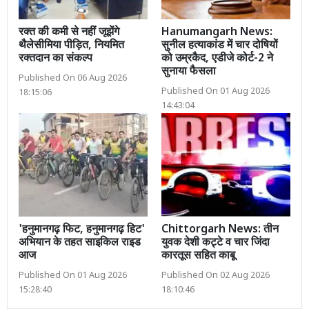
रक्त की कमी से नहीं जूझेंगे
Hanumangarh News:
थैलेसीमिया पीड़ित, नियमित
सुनील हत्याकांड में चार दोषियों
रक्तदान का संकल्प
को उम्रकैद, एडीजे कोर्ट-2 ने
सुनाया फैसला
Published On 06 Aug 2026
Published On 01 Aug 2026
18:15:06
14:43:04
'हनुमानगढ़ फिट, हनुमानगढ़ हिट'
Chittorgarh News: तीन
अभियान के तहत साइकिल राइड
युवक देशी कट्टे व चार जिंदा
आज
कारतूस सहित काबू
Published On 01 Aug 2026
Published On 02 Aug 2026
15:28:40
18:10:46