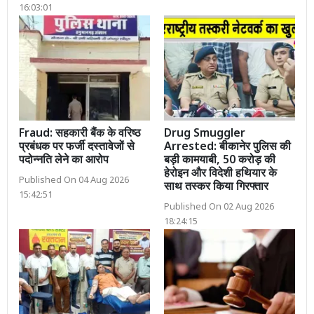
16:03:01
Fraud: सहकारी बैंक के वरिष्ठ
Drug Smuggler
प्रबंधक पर फर्जी दस्तावेजों से
Arrested: बीकानेर पुलिस की
पदोन्नति लेने का आरोप
बड़ी कामयाबी, 50 करोड़ की
हेरोइन और विदेशी हथियार के
Published On 04 Aug 2026
साथ तस्कर किया गिरफ्तार
15:42:51
Published On 02 Aug 2026
18:24:15