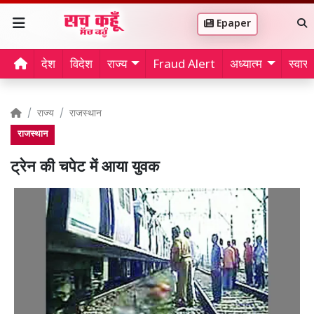
Epaper
देश
विदेश
राज्य
Fraud Alert
अध्यात्म
स्वास्थ
राज्य
राजस्थान
राजस्थान
ट्रेन की चपेट में आया युवक