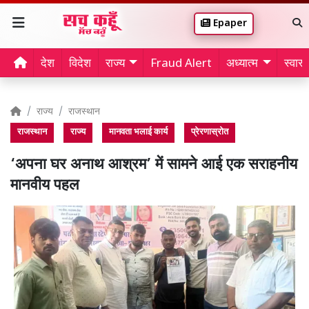
Epaper
देश
विदेश
राज्य
Fraud Alert
अध्यात्म
स्वास्थ
राज्य
राजस्थान
राजस्थान
राज्य
मानवता भलाई कार्य
प्रेरणास्रोत
‘अपना घर अनाथ आश्रम’ में सामने आई एक सराहनीय
मानवीय पहल