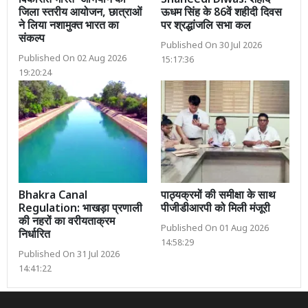
विकसित भारत’ अभियान का
Shaheedi Diwas: शहीद
जिला स्तरीय आयोजन, छात्राओं
ऊधम सिंह के 86वें शहीदी दिवस
ने लिया नशामुक्त भारत का
पर श्रद्धांजलि सभा कल
संकल्प
Published On 30 Jul 2026
Published On 02 Aug 2026
15:17:36
19:20:24
Bhakra Canal
पाठ्यक्रमों की समीक्षा के साथ
Regulation: भाखड़ा प्रणाली
पीजीडीआरपी को मिली मंजूरी
की नहरों का वरीयताक्रम
Published On 01 Aug 2026
निर्धारित
14:58:29
Published On 31 Jul 2026
14:41:22