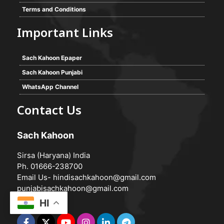
Terms and Conditions
Important Links
Sach Kahoon Epaper
Sach Kahoon Punjabi
WhatsApp Channel
Contact Us
Sach Kahoon
Sirsa (Haryana) India
Ph. 01666-238700
Email Us-
hindisachkahoon@gmail.com
punjabisachkahoon@gmail.com
HI