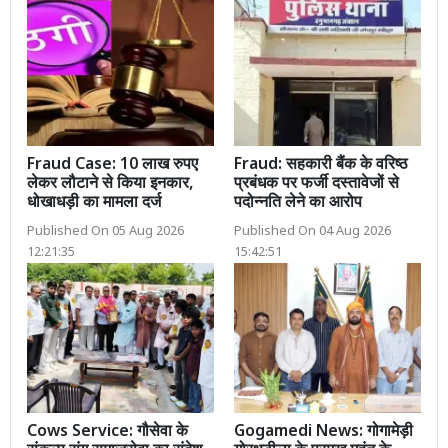
Fraud Case: 10 लाख रुपए
Fraud: सहकारी बैंक के वरिष्ठ
लेकर लौटाने से किया इनकार,
प्रबंधक पर फर्जी दस्तावेजों से
धोखाधड़ी का मामला दर्ज
पदोन्नति लेने का आरोप
Published On 05 Aug 2026
Published On 04 Aug 2026
12:21:35
15:42:51
Cows Service: गौसेवा के
Gogamedi News: गोगामेड़ी