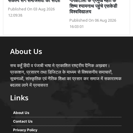
संकल्प संग समाजसेवा का संदेश
गोरक्षटीला के प्रमुख महंत के
शिष्य श्यामनाथ पहुंचे एसकेडी
Published On 03 Aug 2026
विश्वविद्यालय
12:09:38
Published On 06 Aug 2026
16:03:01
About Us
सच कहूँ हिंदी व पंजाबी भाषा मे प्रकाशित राष्ट्रीय दैनिक अख़बार।
प्रकाशन, प्रसारण तथा डिजिटल के माध्यम से विश्वसनीय समाचारों,
सूचनाओं, सांस्कृतिक एवं नैतिक शिक्षा का प्रसार कर समाज में सकारात्मक
बदलाव लाने में प्रयासरत
Links
About Us
Contact Us
Privacy Policy