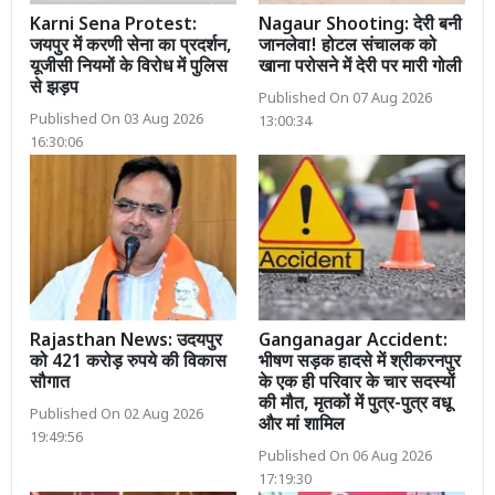
Karni Sena Protest:
Nagaur Shooting: देरी बनी
जयपुर में करणी सेना का प्रदर्शन,
जानलेवा! होटल संचालक को
यूजीसी नियमों के विरोध में पुलिस
खाना परोसने में देरी पर मारी गोली
से झड़प
Published On 07 Aug 2026
Published On 03 Aug 2026
13:00:34
16:30:06
Rajasthan News: उदयपुर
Ganganagar Accident:
को 421 करोड़ रुपये की विकास
भीषण सड़क हादसे में श्रीकरनपुर
सौगात
के एक ही परिवार के चार सदस्यों
की मौत, मृतकों में पुत्र-पुत्र वधू
Published On 02 Aug 2026
और मां शामिल
19:49:56
Published On 06 Aug 2026
17:19:30