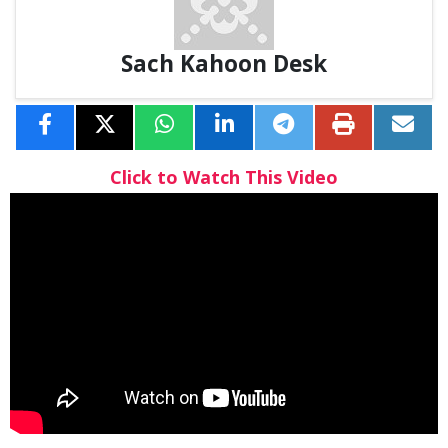
Sach Kahoon Desk
Click to Watch This Video