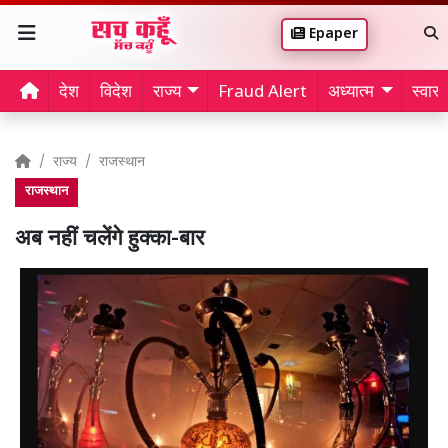
Epaper
देश
विदेश
राज्य
Fraud Alert
अध्यात्म
स्वास्थ
राज्य
राजस्थान
राजस्थान
अब नहीं चलेंगे हुक्का-बार