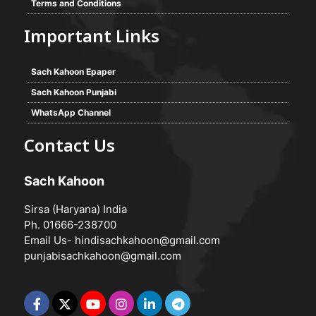
Terms and Conditions
Important Links
Sach Kahoon Epaper
Sach Kahoon Punjabi
WhatsApp Channel
Contact Us
Sach Kahoon
Sirsa (Haryana) India
Ph. 01666-238700
Email Us-
hindisachkahoon@gmail.com
punjabisachkahoon@gmail.com