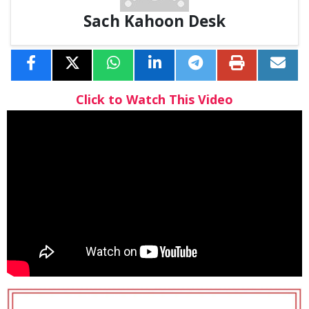
Sach Kahoon Desk
Click to Watch This Video