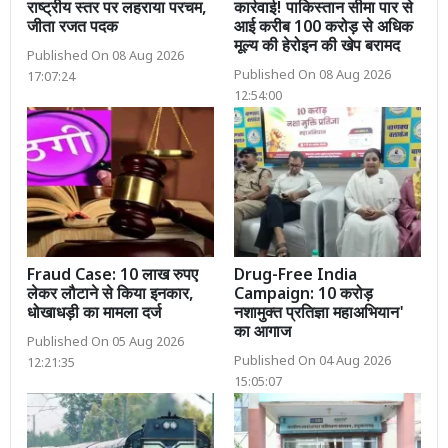
राष्ट्रीय स्तर पर लहराया परचम,
कार्रवाई! पाकिस्तान सीमा पार से
जीता रजत पदक
आई करीब 100 करोड़ से अधिक
मूल्य की हेरोइन की खेप बरामद
Published On 08 Aug 2026
Published On 08 Aug 2026
17:07:24
12:54:00
Fraud Case: 10 लाख रुपए
Drug-Free India
लेकर लौटाने से किया इनकार,
Campaign: 10 करोड़
धोखाधड़ी का मामला दर्ज
नशामुक्त प्रतिज्ञा महाअभियान'
का आगाज
Published On 05 Aug 2026
Published On 04 Aug 2026
12:21:35
15:05:07