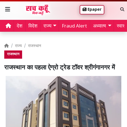
Epaper
देश
विदेश
राज्य
Fraud Alert
अध्यात्म
स्वास्थ
राज्य
राजस्थान
राजस्थान
राजस्थान का पहला ऐग्रो ट्रेड टॉवर श्रीगंगानगर में