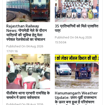
Rajasthan Railway
35 प्रतिभागियों को मिले प्रशस्ति
News: गोगामेडी मेले के दौरान
पत्र
यात्रियों की सुविधा हेतु मेला
Published On 04 Aug 2026
स्पेशल रेलसेवाओ का संचालन
15:50:04
Published On 04 Aug 2026
17:01:16
पीलीबंगा थाना प्रभारी रायसिंह के
Hanumangarh Weather
समर्थन में उतरा सर्वसमाज
Update: उत्तर-पूर्वी राजस्थान
के ऊपर बना हुआ है परिसंचरण
Published On 06 Aug 2026