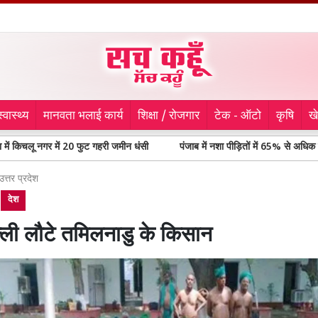
स्वास्थ्य
मानवता भलाई कार्य
शिक्षा / रोजगार
टेक - ऑटो
कृषि
ख
नगर में 20 फुट गहरी जमीन धंसी
पंजाब में नशा पीड़ितों में 65% से अधिक युवा, विधानस
उत्तर प्रदेश
देश
्ली लौटे तमिलनाडु के किसान