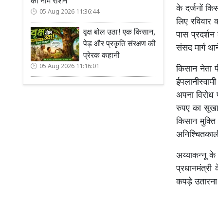
का नाम रोशन
के दर्जनों 
05 Aug 2026 11:36:44
लिए रविवार क
वृक्ष बोल उठा! एक किसान,
पास प्रदर्शन
पेड़ और प्रकृति संरक्षण की
संसद मार्ग था
प्रेरक कहानी
05 Aug 2026 11:16:01
किसान नेता पी
ईपलानीस्वामी
अपना विरोध प
रुपए का सूखा
किसान मुक्ति 
अनिश्चितकालीन
अय्याकन्नू के
प्रधानमंत्री
कपड़े उतारना 