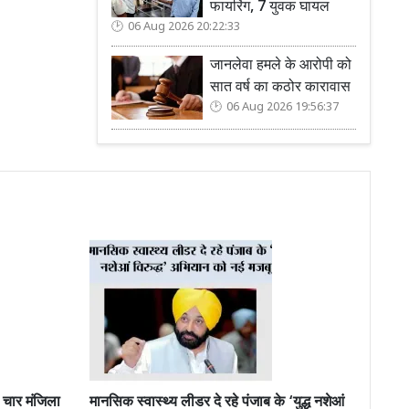
फायरिंग, 7 युवक घायल
06 Aug 2026 20:22:33
जानलेवा हमले के आरोपी को
सात वर्ष का कठोर कारावास
06 Aug 2026 19:56:37
ार मंजिला
मानसिक स्वास्थ्य लीडर दे रहे पंजाब के ‘युद्ध नशेआं