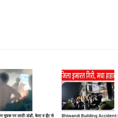
 युवक पर लाठी-डंडों, बेल्ट व ईंट से
Bhiwandi Building Accident: च