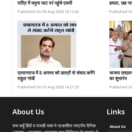
रात्रि में यमुना घाट पर पहुंचे एसपी
हमला, छह न
Published On 03 Aug 2026 18:12:42
Published On
प्रयागराज में 8 अगस्त को छात्रों से संवाद करेंगे
भाजपा एमएलसी
राहुल गांधी
का शुभारंभ
Published On 01 Aug 2026 14:21:29
Published On
About Us
Links
सच कहूँ हिंदी व पंजाबी भाषा मे प्रकाशित राष्ट्रीय दैनिक
About Us