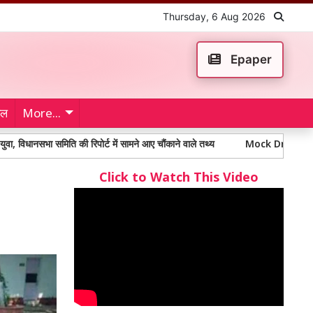
Thursday, 6 Aug 2026
Epaper
ेल
More...
भा समिति की रिपोर्ट में सामने आए चौंकाने वाले तथ्य
Mock Drill: हवाई हमले से नि
Click to Watch This Video