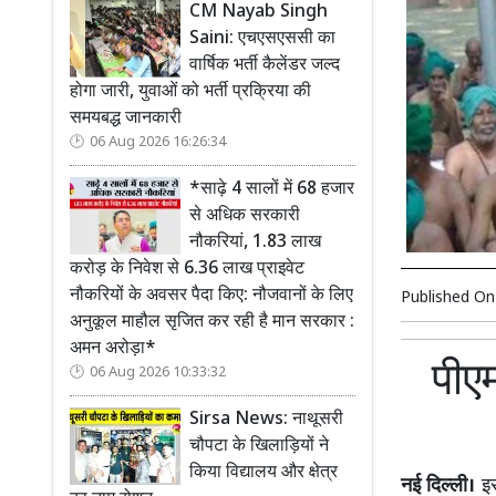
CM Nayab Singh
Saini: एचएसएससी का
वार्षिक भर्ती कैलेंडर जल्द
होगा जारी, युवाओं को भर्ती प्रक्रिया की
समयबद्ध जानकारी
06 Aug 2026 16:26:34
*साढ़े 4 सालों में 68 हजार
से अधिक सरकारी
नौकरियां, 1.83 लाख
करोड़ के निवेश से 6.36 लाख प्राइवेट
नौकरियों के अवसर पैदा किए: नौजवानों के लिए
Published O
अनुकूल माहौल सृजित कर रही है मान सरकार :
अमन अरोड़ा*
पीएम
06 Aug 2026 10:33:32
Sirsa News: नाथूसरी
चौपटा के खिलाड़ियों ने
किया विद्यालय और क्षेत्र
नई दिल्ली।
इस