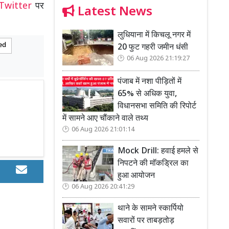
Twitter
पर
Latest News
लुधियाना में किचलू नगर में
ed
20 फुट गहरी जमीन धंसी
06 Aug 2026 21:19:27
पंजाब में नशा पीड़ितों में
65% से अधिक युवा,
विधानसभा समिति की रिपोर्ट
में सामने आए चौंकाने वाले तथ्य
06 Aug 2026 21:01:14
Mock Drill: हवाई हमले से
निपटने की मॉकड्रिल का
हुआ आयोजन
06 Aug 2026 20:41:29
थाने के सामने स्कार्पियो
सवारों पर ताबड़तोड़