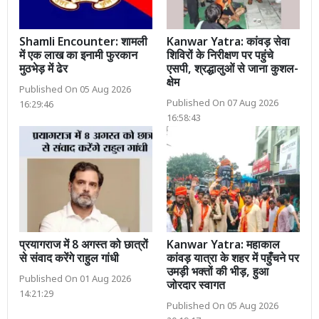
Shamli Encounter: शामली
Kanwar Yatra: कांवड़ सेवा
में एक लाख का इनामी फुरकान
शिविरों के निरीक्षण पर पहुंचे
मुठभेड़ में ढेर
एसपी, श्रद्धालुओं से जाना कुशल-
क्षेम
Published On 05 Aug 2026
Published On 07 Aug 2026
16:29:46
16:58:43
प्रयागराज में 8 अगस्त को छात्रों
Kanwar Yatra: महाकाल
से संवाद करेंगे राहुल गांधी
कांवड़ यात्रा के शहर में पहुँचने पर
उमड़ी भक्तों की भीड़, हुआ
Published On 01 Aug 2026
जोरदार स्वागत
14:21:29
Published On 05 Aug 2026