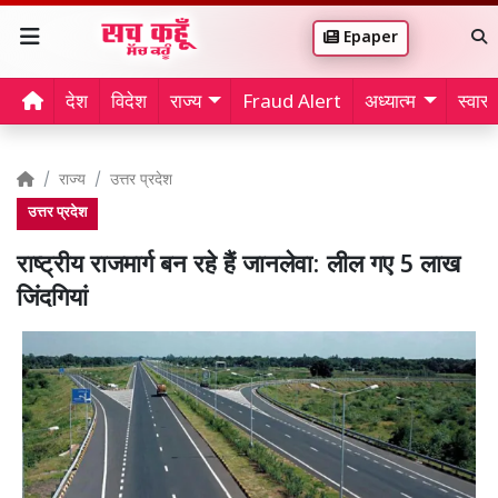
Epaper
देश
विदेश
राज्य
Fraud Alert
अध्यात्म
स्वास्थ
राज्य
उत्तर प्रदेश
उत्तर प्रदेश
राष्ट्रीय राजमार्ग बन रहे हैं जानलेवा: लील गए 5 लाख
जिंदगियां