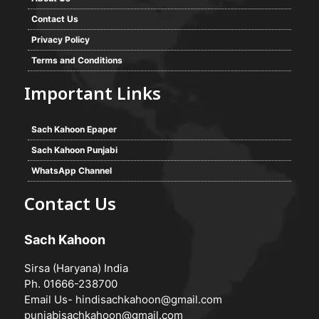
Contact Us
Privacy Policy
Terms and Conditions
Important Links
Sach Kahoon Epaper
Sach Kahoon Punjabi
WhatsApp Channel
Contact Us
Sach Kahoon
Sirsa (Haryana) India
Ph. 01666-238700
Email Us-
hindisachkahoon@gmail.com
punjabisachkahoon@gmail.com