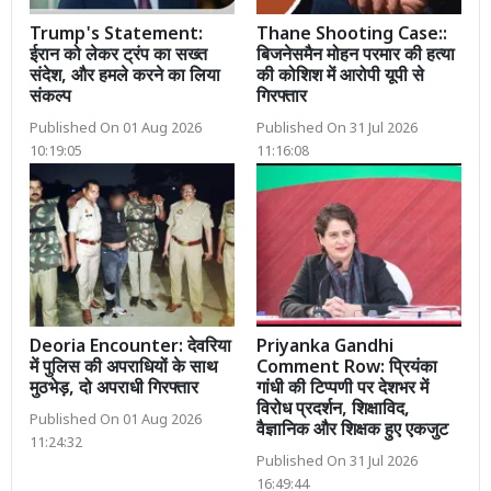
Trump's Statement:
Thane Shooting Case::
ईरान को लेकर ट्रंप का सख्त
बिजनेसमैन मोहन परमार की हत्या
संदेश, और हमले करने का लिया
की कोशिश में आरोपी यूपी से
संकल्प
गिरफ्तार
Published On 01 Aug 2026
Published On 31 Jul 2026
10:19:05
11:16:08
Deoria Encounter: देवरिया
Priyanka Gandhi
में पुलिस की अपराधियों के साथ
Comment Row: प्रियंका
मुठभेड़, दो अपराधी गिरफ्तार
गांधी की टिप्पणी पर देशभर में
विरोध प्रदर्शन, शिक्षाविद,
Published On 01 Aug 2026
वैज्ञानिक और शिक्षक हुए एकजुट
11:24:32
Published On 31 Jul 2026
16:49:44