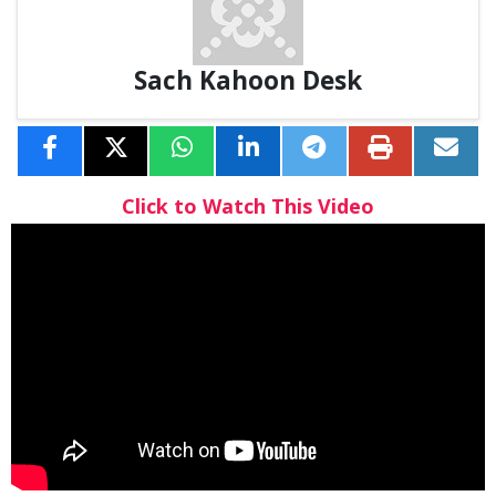
Sach Kahoon Desk
Click to Watch This Video