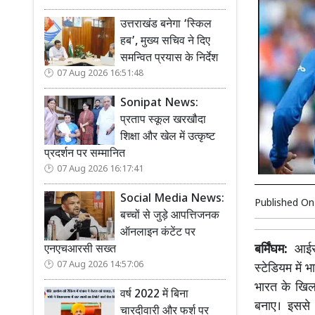
उत्तराखंड बनेगा ‘स्किल
हब’, मुख्य सचिव ने दिए
समन्वित प्रयास के निर्देश
07 Aug 2026 16:51:48
Sonipat News:
प्रताप स्कूल खरखौदा
शिक्षा और खेल में उत्कृष्ट
प्रदर्शन पर सम्मानित
07 Aug 2026 16:17:41
Social Media News:
Published O
बच्चों से जुड़े आपत्तिजनक
ऑनलाइन कंटेंट पर
बर्मिंघम:
आईस
एनएचआरसी सख्त
07 Aug 2026 14:57:06
स्टेडियम में 
भारत के खिला
वर्ष 2022 में बिना
बनाए। इससे
चारदीवारी और फर्श पर