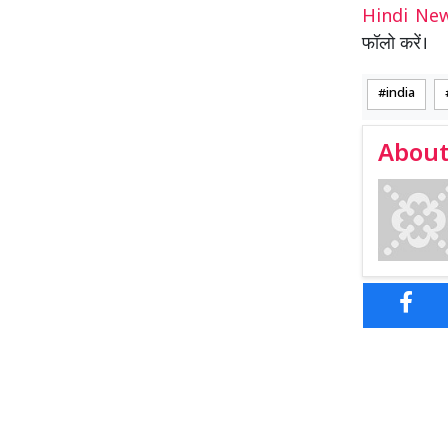
Hindi N
फॉलो करें।
india
About