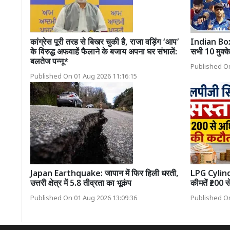
कांग्रेस पूरी तरह से बिखर चुकी है, राजा वड़िंग ‘आप’
Indian Boxin
के विरुद्ध अफवाहें फैलाने के बजाय अपना घर संभालें:
सभी 10 मुक्क
बलतेज पन्नू*
Published On
Published On 01 Aug 2026 11:16:15
Japan Earthquake: जापान में फिर हिली धरती,
LPG Cylind
उत्तरी क्षेत्र में 5.8 तीव्रता का भूकंप
कीमतें ₹200 स
Published On 01 Aug 2026 13:09:36
Published On