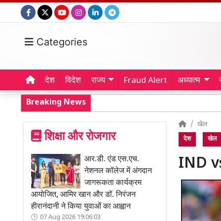
Categories
देश
विदेश
राज्य
Fraud Alert
अध्यात्म
Breaking News
खेल
शिक्षा और रोजगार
देश
खेल
आर.डी. एंड एस.एच.
IND vs
नेशनल कॉलेज में अंगदान
जागरूकता कार्यक्रम
आयोजित, आमिर खान और डॉ. निरंजन
हीरानंदानी ने किया युवाओं का आह्वान
07 Aug 2026 19:06:03