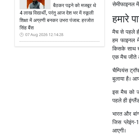
सेमीफाइनल में
बैठकर पढ़ने को मजबूर थे
4 लाख विद्यार्थी, परंतु आज देश भर में स्कूली
हमारे प
शिक्षा में अग्रणी बनकर उभरा पंजाब: हरजोत
सिंह बैंस
मैच से पहले ह
07 Aug 2026 12:14:28
हम फाइनल मे
किसके साथ खेल
एक मैच जीते 
चैम्पियंस ट्
बुलाया है। आप
इस मैच को ज
पहले ही इंग्ल
भारत और बांग्
जिस प्लेइंग
आएगी।