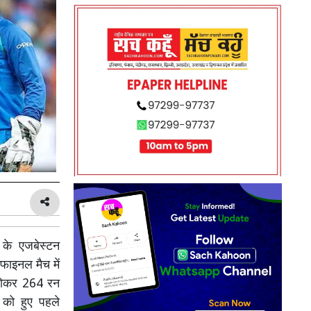
 के एजबेस्टन
ीफाइनल मैच में
ट खोकर 264 रन
को हुए पहले