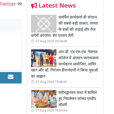
Twitter
पर
Latest News
समर्पित कार्यकर्ता ही संगठन
की सबसे बड़ी ताकत, जनता
के हकों की लड़ाई और तेज
करेगी कांग्रेस: शेर प्रताप शेरी
07 Aug 2026 20:04:00
आर.डी. एंड एस.एच. नेशनल
कॉलेज में अंगदान जागरूकता
कार्यक्रम आयोजित, आमिर
खान और डॉ. निरंजन हीरानंदानी ने किया युवाओं
का आह्वान
07 Aug 2026 19:06:03
श्रीमद्भागवत कथा में शामिल
हुए निवर्तमान सांसद प्रदीप
चौधरी
07 Aug 2026 18:50:54