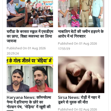
घरौंडा के बरसत स्कूल में एसडीएम
नाबालिग बेटों की जमीन हड़पने के
का छापा, शिक्षा व्यवस्था का लिया
आरोप में मां गिरफ्तार
जायजा
Published On 01 Aug 2026
Published On 01 Aug 2026
17:55:59
20:29:24
Haryana News: कॉमनवेल्थ
Sirsa News: रोड़ी में नहर में
गेम्स में हरियाणा के छोरे का
डूबने से युवक की मौत
गोल्डन पंच, 'भेड़िया' में खुशी की
Published On 02 Aug 2026