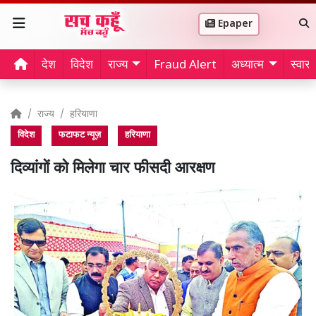
Epaper
देश
विदेश
राज्य
Fraud Alert
अध्यात्म
स्वास्थ
राज्य
हरियाणा
विदेश
फटाफट न्यूज़
हरियाणा
दिव्यांगों को मिलेगा चार फीसदी आरक्षण