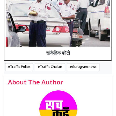
सांकेतिक फोटो
Traffic Police
Traffic Challan
Gurugram news
About The Author