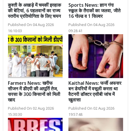
कुश्ती के अखाड़े में चमकीं इस्हाक
Sports News: ज्ञान गंगा
की बेटियां, 6 पहलवानों का राज्य
स्कूल के तैराकों का जलवा, जीते
स्तरीय प्रतियोगिता के लिए चयन
16 गोल्ड व 1 सिल्वर
Published On 04 Aug 2026
Published On 04 Aug 2026
16:10:03
09:28:41
Farmers News: खरीफ
Kaithal News: फर्जी अफसर
सीजन में डीएपी की आपूर्ति तेज,
बन डेयरियों में वसूली करता था
सरसा के 300 किसानों को मिली
वैटनरी डॉक्टर एसीबी जांच में
खाद
खुलासा
Published On 02 Aug 2026
Published On 02 Aug 2026
15:30:30
19:57:48