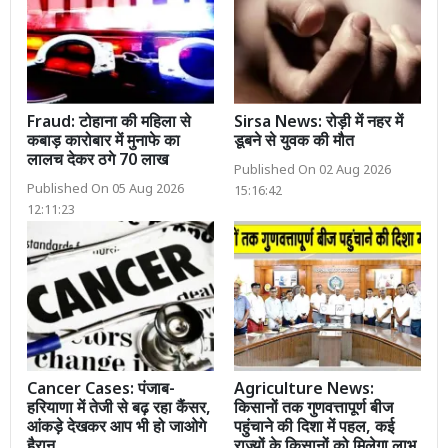
Fraud: टोहाना की महिला से
Sirsa News: रोड़ी में नहर में
कबाड़ कारोबार में मुनाफे का
डूबने से युवक की मौत
लालच देकर ठगे 70 लाख
Published On 02 Aug 2026
Published On 05 Aug 2026
15:16:42
12:11:23
Cancer Cases: पंजाब-
Agriculture News:
हरियाणा में तेजी से बढ़ रहा कैंसर,
किसानों तक गुणवत्तापूर्ण बीज
आंकड़े देखकर आप भी हो जाओगे
पहुंचाने की दिशा में पहल, कई
हैरान
राज्यों के किसानों को मिलेगा लाभ