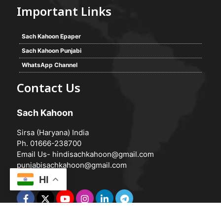
Important Links
Sach Kahoon Epaper
Sach Kahoon Punjabi
WhatsApp Channel
Contact Us
Sach Kahoon
Sirsa (Haryana) India
Ph. 01666-238700
Email Us-
hindisachkahoon@gmail.com
punjabisachkahoon@gmail.com
HI