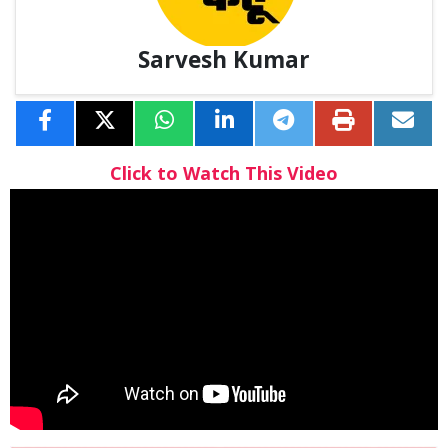
Sarvesh Kumar
Click to Watch This Video