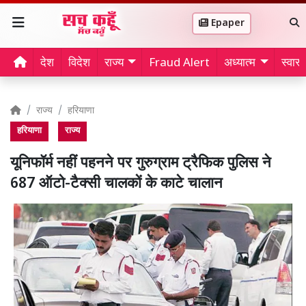
Epaper
देश
विदेश
राज्य
Fraud Alert
अध्यात्म
स्वास्थ
राज्य
हरियाणा
हरियाणा
राज्य
यूनिफॉर्म नहीं पहनने पर गुरुग्राम ट्रैफिक पुलिस ने
687 ऑटो-टैक्सी चालकों के काटे चालान