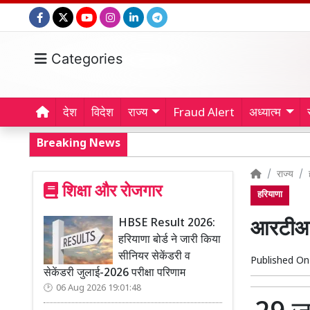
Categories
देश
विदेश
राज्य
Fraud Alert
अध्यात्म
Breaking News
राज्य
शिक्षा और रोजगार
हरियाणा
HBSE Result 2026:
आरटीआई
हरियाणा बोर्ड ने जारी किया
सीनियर सेकेंडरी व
Published O
सेकेंडरी जुलाई-2026 परीक्षा परिणाम
06 Aug 2026 19:01:48