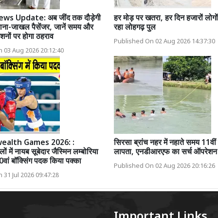
ws Update: अब जींद तक दौड़ेगी
हर मोड़ पर खतरा, हर दिन हजारों लोगों 
ना-जाखल पैसेंजर, जानें समय और
रहा लोहगढ़ पुल
शनों पर होगा ठहराव
Published On 02 Aug 2026 14:37:30
 03 Aug 2026 20:12:40
alth Games 2026: :
सिरसा ब्रांच नहर में नहाते समय 11वीं
लों में नायब सूबेदार जैस्मिन लम्बोरिया
लापता, एनडीआरएफ का सर्च ऑपरेशन
0वां बॉक्सिंग पदक किया पक्का
Published On 02 Aug 2026 20:16:26
 31 Jul 2026 09:47:28
Important Links