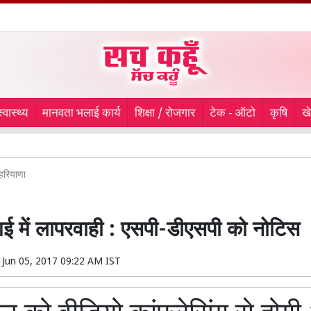
स्वास्थ्य
मानवता भलाई कार्य
शिक्षा / रोजगार
टेक - ऑटो
कृषि
ख
पंजाब में न
हरियाणा
 में लापरवाही : एसपी-डीएसपी को नोटिस
n
Jun 05, 2017 09:22 AM IST