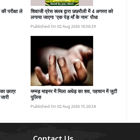
की परीक्षा ले
शिवाजी प्रेस क्लब द्वारा छछरौली में 4 अगस्त को
लगाया जाएगा 'एक पेड़ माँ के नाम' पौधा
Published On 02 Aug 2026 16:56:29
 का छात्र
मम्मड़ माइनर में मिला अधेड़ का शव, पहचान में जुटी
 जारी
पुलिस
Published On 02 Aug 2026 15:20:34
Contact Us