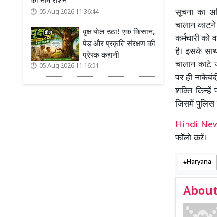
का नाम रोशन
सूचना का अधि
05 Aug 2026 11:36:44
चालान काटने 
वृक्ष बोल उठा! एक किसान,
कर्मचारी को 
पेड़ और प्रकृति संरक्षण की
है। इसके साथ
प्रेरक कहानी
चालान काटे ज
05 Aug 2026 11:16:01
पर ही नाकेबं
शक्ति किन्हे
जिसमें पुलिस 
Hindi N
फॉलो करें।
Haryana
About