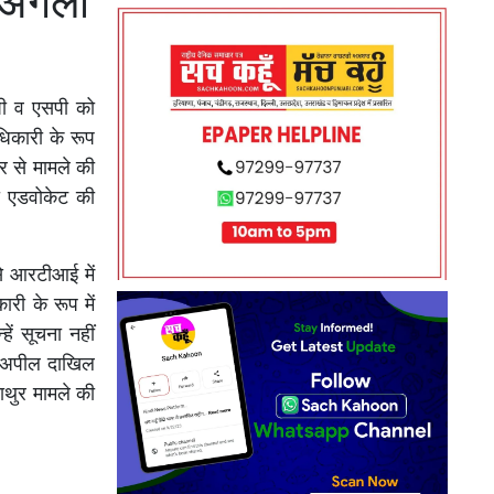
ी अगली
पी व एसपी को
िकारी के रूप
र से मामले की
ना एडवोकेट की
से आरटीआई में
री के रूप में
ं सूचना नहीं
ीय अपील दाखिल
ाथुर मामले की