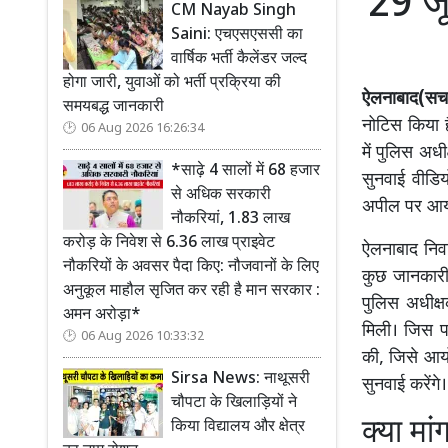
29 जू
CM Nayab Singh
Saini: एचएसएससी का
वार्षिक भर्ती कैलेंडर जल्द
होगा जारी, युवाओं को भर्ती प्रक्रिया की
ऐलनाबाद(सच-
समयबद्ध जानकारी
नोटिस किया 
06 Aug 2026 16:26:34
में पुलिस अध
*साढ़े 4 सालों में 68 हजार
सुनवाई वीडिय
से अधिक सरकारी
अपील पर आयो
नौकरियां, 1.83 लाख
करोड़ के निवेश से 6.36 लाख प्राइवेट
ऐलनाबाद निवा
नौकरियों के अवसर पैदा किए: नौजवानों के लिए
कुछ जानकारी 
अनुकूल माहौल सृजित कर रही है मान सरकार :
पुलिस अधीक्
अमन अरोड़ा*
मिली। जिस पर
06 Aug 2026 10:33:32
की, जिसे आयो
Sirsa News: नाथूसरी
सुनवाई करेंगे।
चौपटा के खिलाड़ियों ने
क्या मा
किया विद्यालय और क्षेत्र