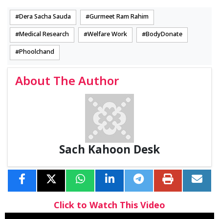
Dera Sacha Sauda
Gurmeet Ram Rahim
Medical Research
Welfare Work
BodyDonate
Phoolchand
About The Author
Sach Kahoon Desk
Click to Watch This Video