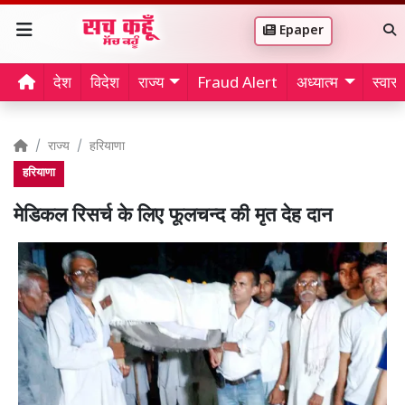
Epaper
देश
विदेश
राज्य
Fraud Alert
अध्यात्म
स्वास्थ
राज्य
हरियाणा
हरियाणा
मेडिकल रिसर्च के लिए फूलचन्द की मृत देह दान