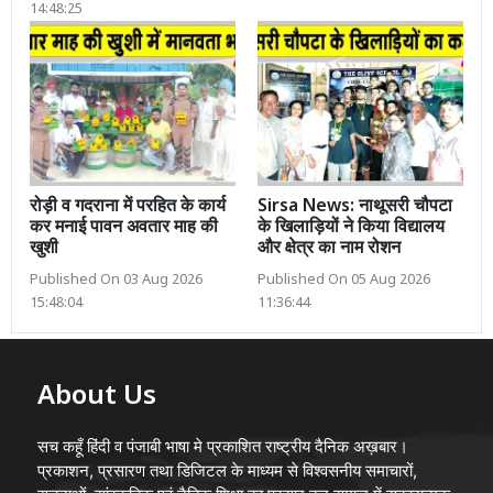
14:48:25
रोड़ी व गदराना में परहित के कार्य
Sirsa News: नाथूसरी चौपटा
कर मनाई पावन अवतार माह की
के खिलाड़ियों ने किया विद्यालय
खुशी
और क्षेत्र का नाम रोशन
Published On 03 Aug 2026
Published On 05 Aug 2026
15:48:04
11:36:44
About Us
सच कहूँ हिंदी व पंजाबी भाषा मे प्रकाशित राष्ट्रीय दैनिक अख़बार।
प्रकाशन, प्रसारण तथा डिजिटल के माध्यम से विश्वसनीय समाचारों,