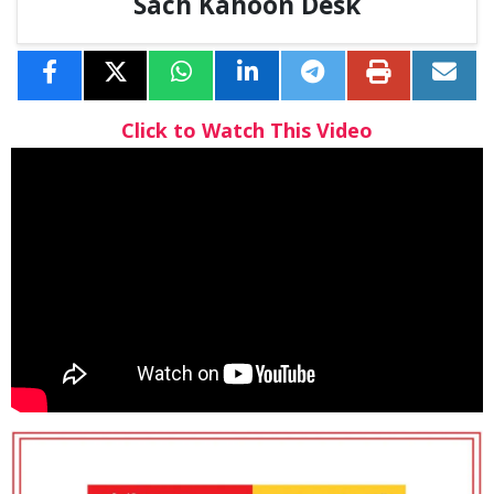
Sach Kahoon Desk
Click to Watch This Video