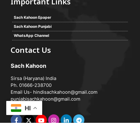
Important Links
Sach Kahoon Epaper
Sach Kahoon Punjabi
WhatsApp Channel
Contact Us
Sach Kahoon
Sirsa (Haryana) India
Ph. 01666-238700
Email Us-
hindisachkahoon@gmail.com
punjabisachkahoon@gmail.com
HI