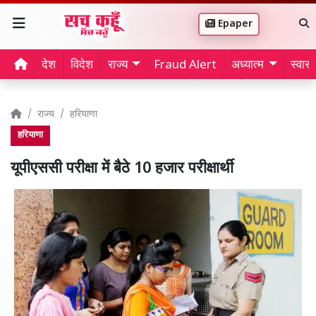
Epaper
देश
विदेश
राज्य
Fraud Alert
अध्यात्म
स्वास्थ
राज्य
हरियाणा
हरियाणा
यूपीएससी परीक्षा में बैठे 10 हजार परीक्षार्थी