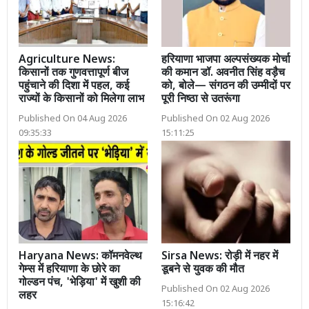
Agriculture News:
हरियाणा भाजपा अल्पसंख्यक मोर्चा
किसानों तक गुणवत्तापूर्ण बीज
की कमान डॉ. अवनीत सिंह वड़ैच
पहुंचाने की दिशा में पहल, कई
को, बोले— संगठन की उम्मीदों पर
राज्यों के किसानों को मिलेगा लाभ
पूरी निष्ठा से उतरूंगा
Published On 04 Aug 2026
Published On 02 Aug 2026
09:35:33
15:11:25
Haryana News: कॉमनवेल्थ
Sirsa News: रोड़ी में नहर में
गेम्स में हरियाणा के छोरे का
डूबने से युवक की मौत
गोल्डन पंच, 'भेड़िया' में खुशी की
Published On 02 Aug 2026
लहर
15:16:42