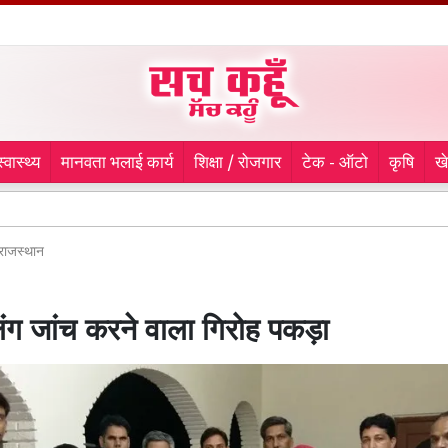
स्वास्थ्य
मानवता भलाई कार्य
शिक्षा / रोजगार
टेक - ऑटो
कृषि
ख
रानियां क
राजस्थान
िंग जांच करने वाला गिरोह पकड़ा