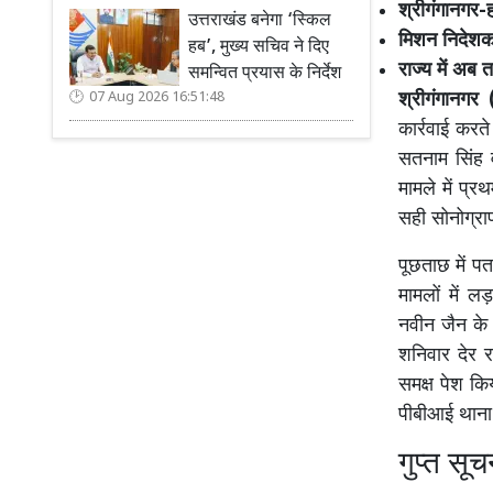
श्रीगंगानगर-ह
उत्तराखंड बनेगा ‘स्किल
मिशन निदेशक न
हब’, मुख्य सचिव ने दिए
राज्य में अब
समन्वित प्रयास के निर्देश
श्रीगंगानगर 
07 Aug 2026 16:51:48
कार्रवाई करत
सतनाम सिंह 
मामले में प्र
सही सोनोग्रा
पूछताछ में प
मामलों में 
नवीन जैन के न
शनिवार देर र
समक्ष पेश कि
पीबीआई थाना 
गुप्त सू