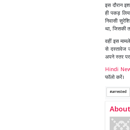
इस दौरान इशा
ही पकड़ लिया,
निवासी सुरेश
था, जिसकी तल
वहीं इस मामल
से दस्तावेज 
अपने स्तर पर 
Hindi N
फॉलो करें।
arrested
About